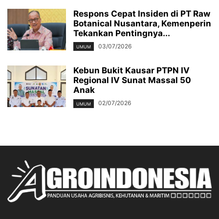
Respons Cepat Insiden di PT Raw
Botanical Nusantara, Kemenperin
Tekankan Pentingnya...
03/07/2026
UMUM
Kebun Bukit Kausar PTPN IV
Regional IV Sunat Massal 50
Anak
02/07/2026
UMUM