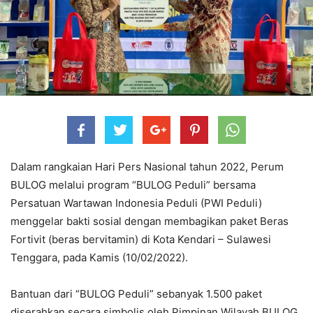
Dalam rangkaian Hari Pers Nasional tahun 2022, Perum
BULOG melalui program “BULOG Peduli” bersama
Persatuan Wartawan Indonesia Peduli (PWI Peduli)
menggelar bakti sosial dengan membagikan paket Beras
Fortivit (beras bervitamin) di Kota Kendari – Sulawesi
Tenggara, pada Kamis (10/02/2022).
Bantuan dari “BULOG Peduli” sebanyak 1.500 paket
diserahkan secara simbolis oleh Pimpinan Wilayah BULOG