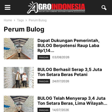
Home
Tags
Perum Bulog
Perum Bulog
Dapat Dukungan Pemerintah,
BULOG Berpotensi Raup Laba
Rp1,14...
03/08/2026
PANGAN
BULOG Berhasil Serap 3,5 Juta
Ton Setara Beras Petani
24/07/2026
PANGAN
BULOG Telah Menyerap 3,4 Juta
Ton Setara Beras, Lima Wilayah...
14/07/2026
PANGAN