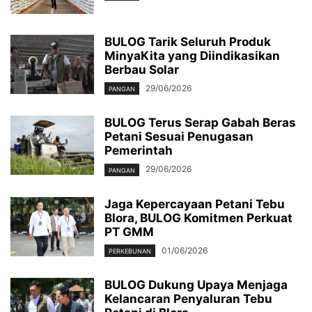
BULOG Tarik Seluruh Produk
MinyaKita yang Diindikasikan
Berbau Solar
29/06/2026
PANGAN
BULOG Terus Serap Gabah Beras
Petani Sesuai Penugasan
Pemerintah
29/06/2026
PANGAN
Jaga Kepercayaan Petani Tebu
Blora, BULOG Komitmen Perkuat
PT GMM
01/06/2026
PERKEBUNAN
BULOG Dukung Upaya Menjaga
Kelancaran Penyaluran Tebu