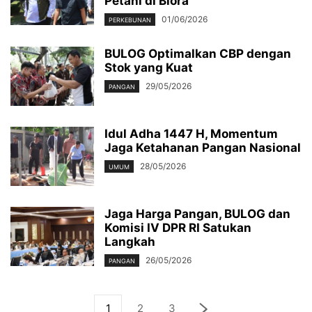
Petani di Blora
01/06/2026
PERKEBUNAN
BULOG Optimalkan CBP dengan
Stok yang Kuat
29/05/2026
PANGAN
Idul Adha 1447 H, Momentum
Jaga Ketahanan Pangan Nasional
28/05/2026
UMUM
Jaga Harga Pangan, BULOG dan
Komisi IV DPR RI Satukan
Langkah
26/05/2026
PANGAN
1
2
3