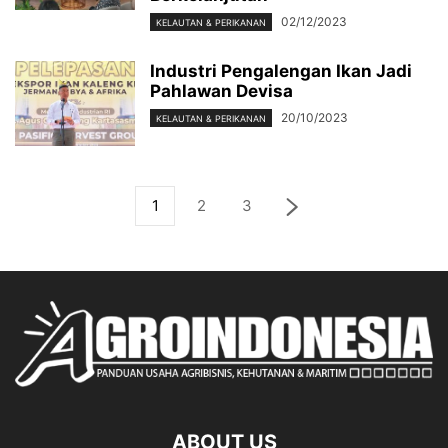
02/12/2023
KELAUTAN & PERIKANAN
Industri Pengalengan Ikan Jadi
Pahlawan Devisa
20/10/2023
KELAUTAN & PERIKANAN
1
2
3
ABOUT US