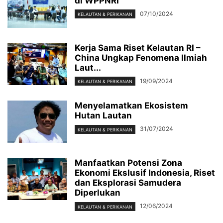
di WPPNRI
07/10/2024
KELAUTAN & PERIKANAN
Kerja Sama Riset Kelautan RI –
China Ungkap Fenomena Ilmiah
Laut...
19/09/2024
KELAUTAN & PERIKANAN
Menyelamatkan Ekosistem
Hutan Lautan
31/07/2024
KELAUTAN & PERIKANAN
Manfaatkan Potensi Zona
Ekonomi Ekslusif Indonesia, Riset
dan Eksplorasi Samudera
Diperlukan
12/06/2024
KELAUTAN & PERIKANAN