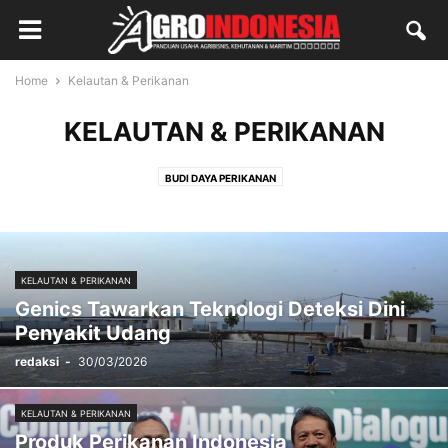
Home
Kelautan & Perikanan
KELAUTAN & PERIKANAN
BUDI DAYA PERIKANAN
KELAUTAN & PERIKANAN
Genics Tawarkan Teknologi Deteksi Dini
Penyakit Udang
redaksi
-
30/03/2026
KELAUTAN & PERIKANAN
Produk Perikanan Indonesia