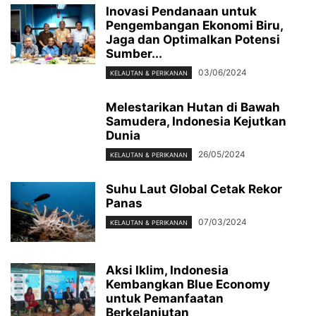
Inovasi Pendanaan untuk
Pengembangan Ekonomi Biru,
Jaga dan Optimalkan Potensi
Sumber...
03/06/2024
KELAUTAN & PERIKANAN
Melestarikan Hutan di Bawah
Samudera, Indonesia Kejutkan
Dunia
26/05/2024
KELAUTAN & PERIKANAN
Suhu Laut Global Cetak Rekor
Panas
07/03/2024
KELAUTAN & PERIKANAN
Aksi Iklim, Indonesia
Kembangkan Blue Economy
untuk Pemanfaatan
Berkelanjutan