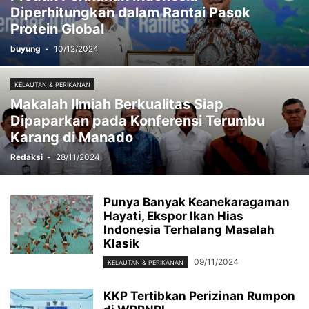
Diperhitungkan dalam Rantai Pasok
Protein Global
buyung
-
10/12/2024
KELAUTAN & PERIKANAN
Makalah Ilmiah Berkualitas Siap
Dipaparkan pada Konferensi Terumbu
Karang di Manado
Redaksi
-
28/11/2024
Punya Banyak Keanekaragaman
Hayati, Ekspor Ikan Hias
Indonesia Terhalang Masalah
Klasik
09/11/2024
KELAUTAN & PERIKANAN
KKP Tertibkan Perizinan Rumpon