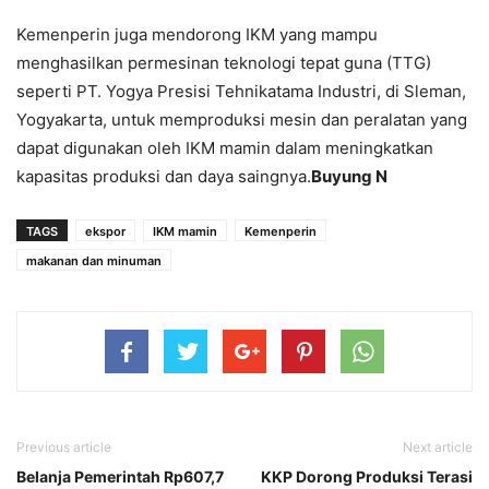
Kemenperin juga mendorong IKM yang mampu
menghasilkan permesinan teknologi tepat guna (TTG)
seperti PT. Yogya Presisi Tehnikatama Industri, di Sleman,
Yogyakarta, untuk memproduksi mesin dan peralatan yang
dapat digunakan oleh IKM mamin dalam meningkatkan
kapasitas produksi dan daya saingnya.
Buyung N
TAGS
ekspor
IKM mamin
Kemenperin
makanan dan minuman
Previous article
Next article
Belanja Pemerintah Rp607,7
KKP Dorong Produksi Terasi