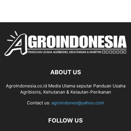
ABOUT US
AgroIndonesia.co.id Media Utama seputar Panduan Usaha
Agribisnis, Kehutanan & Kelautan-Perikanan
Contact us:
agroindones@yahoo.com
FOLLOW US