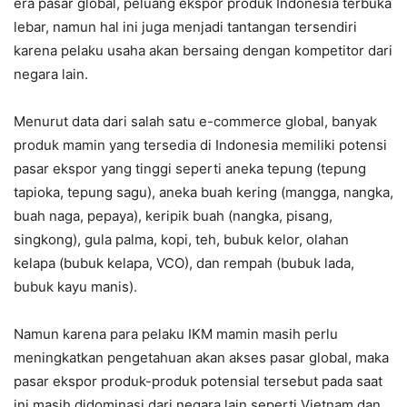
era pasar global, peluang ekspor produk Indonesia terbuka
lebar, namun hal ini juga menjadi tantangan tersendiri
karena pelaku usaha akan bersaing dengan kompetitor dari
negara lain.
Menurut data dari salah satu e-commerce global, banyak
produk mamin yang tersedia di Indonesia memiliki potensi
pasar ekspor yang tinggi seperti aneka tepung (tepung
tapioka, tepung sagu), aneka buah kering (mangga, nangka,
buah naga, pepaya), keripik buah (nangka, pisang,
singkong), gula palma, kopi, teh, bubuk kelor, olahan
kelapa (bubuk kelapa, VCO), dan rempah (bubuk lada,
bubuk kayu manis).
Namun karena para pelaku IKM mamin masih perlu
meningkatkan pengetahuan akan akses pasar global, maka
pasar ekspor produk-produk potensial tersebut pada saat
ini masih didominasi dari negara lain seperti Vietnam dan