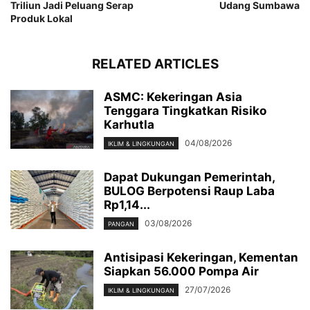
Triliun Jadi Peluang Serap
Udang Sumbawa
Produk Lokal
RELATED ARTICLES
ASMC: Kekeringan Asia
Tenggara Tingkatkan Risiko
Karhutla
04/08/2026
IKLIM & LINGKUNGAN
Dapat Dukungan Pemerintah,
BULOG Berpotensi Raup Laba
Rp1,14...
03/08/2026
PANGAN
Antisipasi Kekeringan, Kementan
Siapkan 56.000 Pompa Air
27/07/2026
IKLIM & LINGKUNGAN