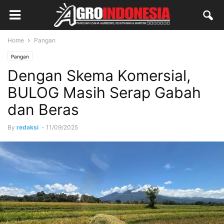
Home
Pangan
Pangan
Dengan Skema Komersial,
BULOG Masih Serap Gabah
dan Beras
By
redaksi
-
11/09/2025