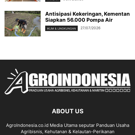
Antisipasi Kekeringan, Kementan
Siapkan 56.000 Pompa Air
27/07/2026
IKLIM & LINGKUNGAN
ABOUT US
AgroIndonesia.co.id Media Utama seputar Panduan Usaha
Agribisnis, Kehutanan & Kelautan-Perikanan