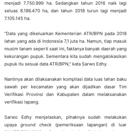
menjadi 7.750.999 ha. Sedangkan tahun 2016 naik lagi
seluas 8.186.470 ha, dan tahun 2018 turun lagi menjadi
7.105.145 ha.
“Data yang dikeluarkan Kementerian ATR/BPN pada 2018
lahan yang ada di Indonesia 7,1 juta ha. Namun, tiap masuk
musim tanam seperti saat ini, faktanya banyak daerah yang
kekurangan pupuk. Sementara kita sudah mengalokasikan
pupuk itu sesuai data ATR/BPN,” kata Sarwo Edhy.
Nantinya akan dilaksanakan kompilasi data luas lahan baku
sawah per kecamatan yang akan dijadikan dasar Tim
Verifikasi Provinsi dan Kabupaten dalam melaksanakan
verifikasi lapang.
Sarwo Edhy menjelaskan, pihaknya sudah melakukan
upaya
ground check
(pemeriksaan lapangan) di luar