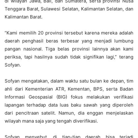
di wilayah Jawa, Bali, dan Sumatera, serta provinsi Nusa
Tenggara Barat, Sulawesi Selatan, Kalimantan Selatan, dan
Kalimantan Barat.
“Kami memilih 20 provinsi tersebut karena mereka adalah
daerah penghasil beras terbesar yang menjadi lumbung
pangan nasional. Tiga belas provinsi lainnya akan kami
periksa, tapi hasilnya sudah tidak signifikan lagi,” terang
Sofyan.
Sofyan mengatakan, dalam waktu satu bulan ke depan, tim
ahli dari Kementerian ATR, Kementan, BPS, serta Badan
Informasi Geospasial (BIG) fokus melakukan verifikasi
lapangan terhadap data luas baku sawah yang diperoleh
dari pencitraan satelit. Namun, dia enggan menjelaskan
wilayah mana saja yang tengah diverifikasi.
Sofyan menyebut, di tiap-tiap daerah bisa terjadi