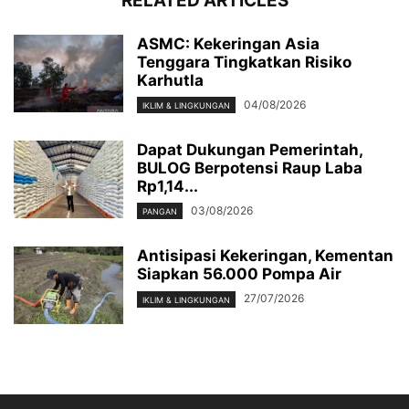
RELATED ARTICLES
ASMC: Kekeringan Asia
Tenggara Tingkatkan Risiko
Karhutla
04/08/2026
IKLIM & LINGKUNGAN
Dapat Dukungan Pemerintah,
BULOG Berpotensi Raup Laba
Rp1,14...
03/08/2026
PANGAN
Antisipasi Kekeringan, Kementan
Siapkan 56.000 Pompa Air
27/07/2026
IKLIM & LINGKUNGAN