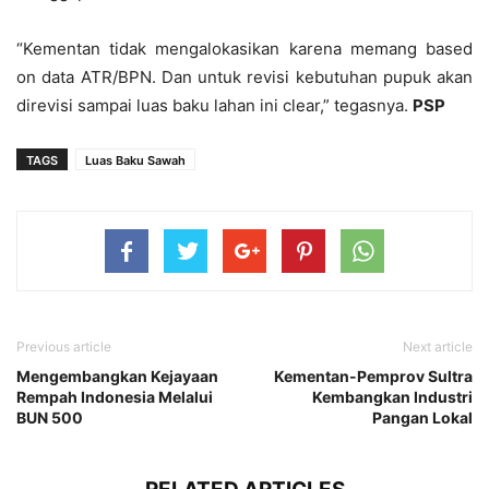
“Kementan tidak mengalokasikan karena memang based
on data ATR/BPN. Dan untuk revisi kebutuhan pupuk akan
direvisi sampai luas baku lahan ini clear,” tegasnya.
PSP
TAGS
Luas Baku Sawah
Previous article
Next article
Mengembangkan Kejayaan
Kementan-Pemprov Sultra
Rempah Indonesia Melalui
Kembangkan Industri
BUN 500
Pangan Lokal