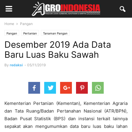
Home
Pangan
Pangan
Pertanian
Tanaman Pangan
Desember 2019 Ada Data
Baru Luas Baku Sawah
By
redaksi
-
05/11/2019
Kementerian Pertanian (Kementan), Kementerian Agraria
dan Tata Ruang/Badan Pertanahan Nasional (ATR/BPN),
Badan Pusat Statistik (BPS) dan instansi terkait lainnya
sepakat akan mengumumkan data baru luas baku lahan