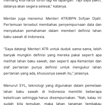
memang kita harus turun lagi ke lapangan. Tapi saya yakin,
datanya akan segera selesai,” katanya.
Mentan juga menemui Menteri ATR/BPN Sofyan Djalil.
Pertemuan tersebut membahas penyempurnaan data dan
menyatukan pemahaman dalam memberi definisi lahan
baku sawah di Indonesia.
“Saya datangi Menteri ATR untuk duduk sama-sama, lebih
banyak mungkin definisi yang mereka pakai seperti apa
melihat lahan baku sawah, dan seperti apa Kementan dan
staf pertanian punya definisi untuk mengukur lahan
pertanian yang ada, khususnya sawah itu,” jelasnya.
Menurut SYL, teknologi yang digunakan dalam pemetaan
lahan baku sawah di Indonesia memiliki beberapa
kekeliruan sehingga harus disempurnakan. “Nah, kalau ini
sudah kita temukan, maka lahan tanaman tembakau