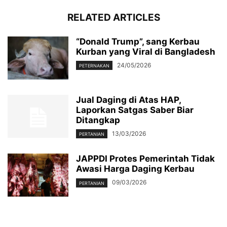
RELATED ARTICLES
“Donald Trump”, sang Kerbau
Kurban yang Viral di Bangladesh
24/05/2026
PETERNAKAN
Jual Daging di Atas HAP,
Laporkan Satgas Saber Biar
Ditangkap
13/03/2026
PERTANIAN
JAPPDI Protes Pemerintah Tidak
Awasi Harga Daging Kerbau
09/03/2026
PERTANIAN