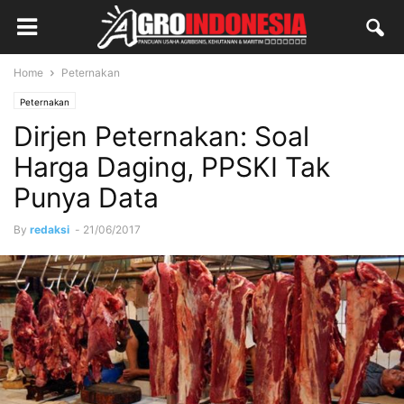
Home
Peternakan
Peternakan
Dirjen Peternakan: Soal
Harga Daging, PPSKI Tak
Punya Data
By
redaksi
-
21/06/2017