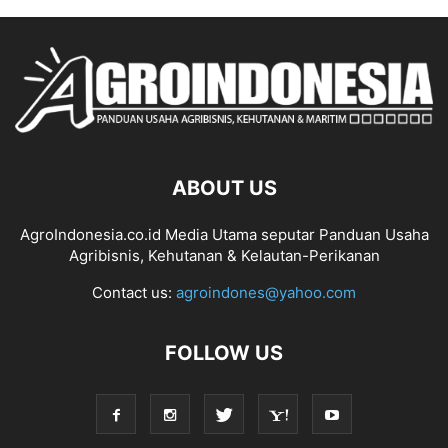
ABOUT US
AgroIndonesia.co.id Media Utama seputar Panduan Usaha
Agribisnis, Kehutanan & Kelautan-Perikanan
Contact us:
agroindones@yahoo.com
FOLLOW US