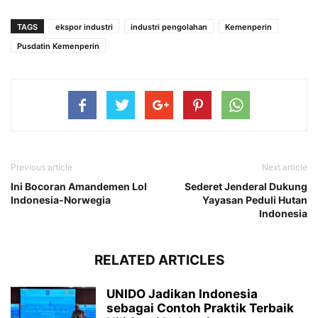
TAGS
ekspor industri
industri pengolahan
Kemenperin
Pusdatin Kemenperin
Previous article
Next article
Ini Bocoran Amandemen LoI
Sederet Jenderal Dukung
Indonesia-Norwegia
Yayasan Peduli Hutan
Indonesia
RELATED ARTICLES
UNIDO Jadikan Indonesia
sebagai Contoh Praktik Terbaik