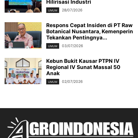
Hilirisasi Industri
28/07/2026
UMUM
Respons Cepat Insiden di PT Raw
Botanical Nusantara, Kemenperin
Tekankan Pentingnya...
03/07/2026
UMUM
Kebun Bukit Kausar PTPN IV
Regional IV Sunat Massal 50
Anak
02/07/2026
UMUM