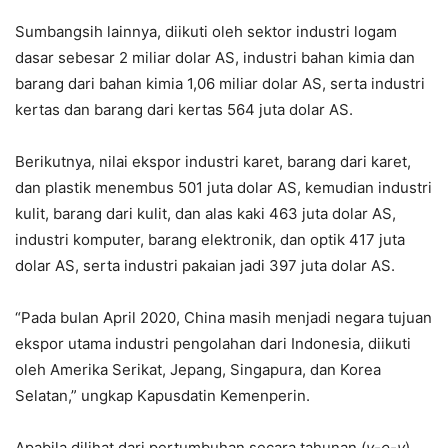
Sumbangsih lainnya, diikuti oleh sektor industri logam
dasar sebesar 2 miliar dolar AS, industri bahan kimia dan
barang dari bahan kimia 1,06 miliar dolar AS, serta industri
kertas dan barang dari kertas 564 juta dolar AS.
Berikutnya, nilai ekspor industri karet, barang dari karet,
dan plastik menembus 501 juta dolar AS, kemudian industri
kulit, barang dari kulit, dan alas kaki 463 juta dolar AS,
industri komputer, barang elektronik, dan optik 417 juta
dolar AS, serta industri pakaian jadi 397 juta dolar AS.
“Pada bulan April 2020, China masih menjadi negara tujuan
ekspor utama industri pengolahan dari Indonesia, diikuti
oleh Amerika Serikat, Jepang, Singapura, dan Korea
Selatan,” ungkap Kapusdatin Kemenperin.
Apabila dilihat dari pertumbuhan secara tahunan (
y-o-y
),