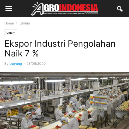
Home
Umum
Umum
Ekspor Industri Pengolahan
Naik 7 %
By
buyung
-
28/05/2020