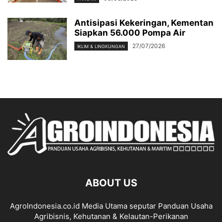
Antisipasi Kekeringan, Kementan
Siapkan 56.000 Pompa Air
27/07/2026
IKLIM & LINGKUNGAN
ABOUT US
AgroIndonesia.co.id Media Utama seputar Panduan Usaha
Agribisnis, Kehutanan & Kelautan-Perikanan