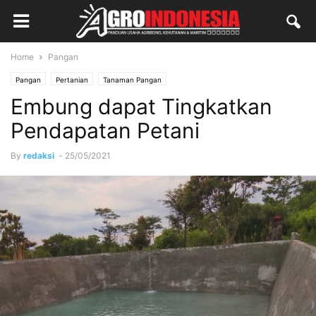
Home
Pangan
Pangan
Pertanian
Tanaman Pangan
Embung dapat Tingkatkan
Pendapatan Petani
By
redaksi
-
25/05/2021