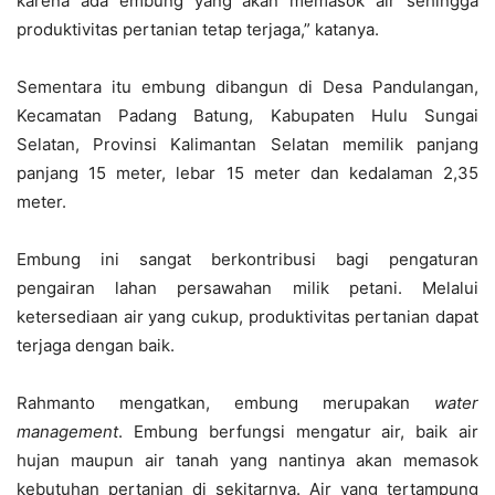
karena ada embung yang akan memasok air sehingga
produktivitas pertanian tetap terjaga,” katanya.
Sementara itu embung dibangun di Desa Pandulangan,
Kecamatan Padang Batung, Kabupaten Hulu Sungai
Selatan, Provinsi Kalimantan Selatan memilik panjang
panjang 15 meter, lebar 15 meter dan kedalaman 2,35
meter.
Embung ini sangat berkontribusi bagi pengaturan
pengairan lahan persawahan milik petani. Melalui
ketersediaan air yang cukup, produktivitas pertanian dapat
terjaga dengan baik.
Rahmanto mengatkan, embung merupakan
water
management
. Embung berfungsi mengatur air, baik air
hujan maupun air tanah yang nantinya akan memasok
kebutuhan pertanian di sekitarnya. Air yang tertampung