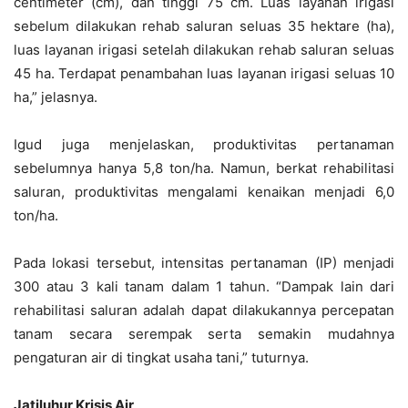
centimeter (cm), dan tinggi 75 cm. Luas layanan irigasi
sebelum dilakukan rehab saluran seluas 35 hektare (ha),
luas layanan irigasi setelah dilakukan rehab saluran seluas
45 ha. Terdapat penambahan luas layanan irigasi seluas 10
ha,” jelasnya.
Igud juga menjelaskan, produktivitas pertanaman
sebelumnya hanya 5,8 ton/ha. Namun, berkat rehabilitasi
saluran, produktivitas mengalami kenaikan menjadi 6,0
ton/ha.
Pada lokasi tersebut, intensitas pertanaman (IP) menjadi
300 atau 3 kali tanam dalam 1 tahun. “Dampak lain dari
rehabilitasi saluran adalah dapat dilakukannya percepatan
tanam secara serempak serta semakin mudahnya
pengaturan air di tingkat usaha tani,” tuturnya.
Jatiluhur Krisis Air