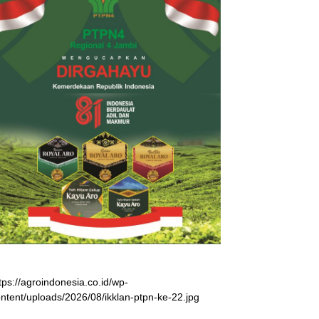
tps://agroindonesia.co.id/wp-
ntent/uploads/2026/08/ikklan-ptpn-ke-22.jpg