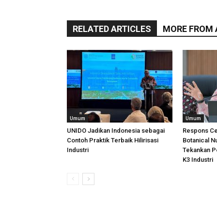
RELATED ARTICLES
MORE FROM
Umum
Umum
UNIDO Jadikan Indonesia sebagai
Respons Ce
Contoh Praktik Terbaik Hilirisasi
Botanical N
Industri
Tekankan P
K3 Industri