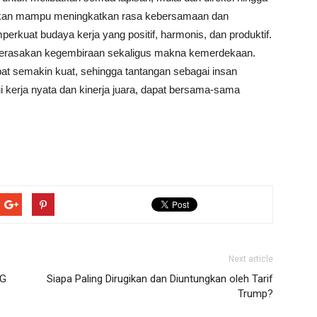
apkan mampu meningkatkan rasa kebersamaan dan
rkuat budaya kerja yang positif, harmonis, dan produktif.
 merasakan kegembiraan sekaligus makna kemerdekaan.
apat semakin kuat, sehingga tantangan sebagai insan
 kerja nyata dan kinerja juara, dapat bersama-sama
Next article
OG
Siapa Paling Dirugikan dan Diuntungkan oleh Tarif
Trump?