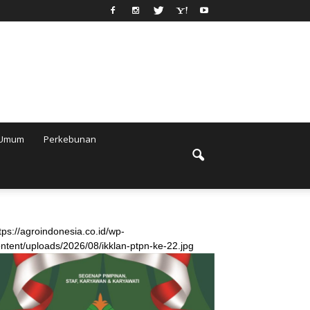
Umum
Perkebunan
tps://agroindonesia.co.id/wp-
ntent/uploads/2026/08/ikklan-ptpn-ke-22.jpg