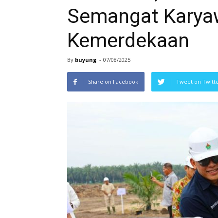
Semangat Karya
Kemerdekaan
By
buyung
-
07/08/2025
Share on Facebook
Tweet on Twitt