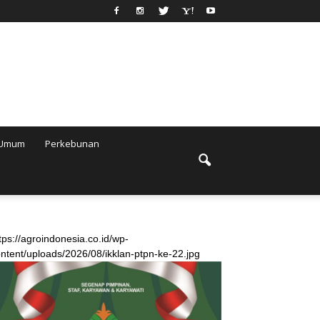
Umum
Perkebunan
tps://agroindonesia.co.id/wp-
ntent/uploads/2026/08/ikklan-ptpn-ke-22.jpg