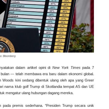
to: Bloomberg
atakan dalam artikel opini di
New York Times
pada 7
 bulan — telah membawa era baru dalam ekonomi global.
on Woods kini sedang dibentuk ulang oleh apa yang Greer
ari nama klub golf Trump di Skotlandia tempat AS dan UE
tuk mengatur ulang hubungan dagang mereka.
an pada premis sederhana. “Presiden Trump secara unik