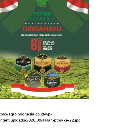
tps://agroindonesia.co.id/wp-
ntent/uploads/2026/08/ikklan-ptpn-ke-22.jpg