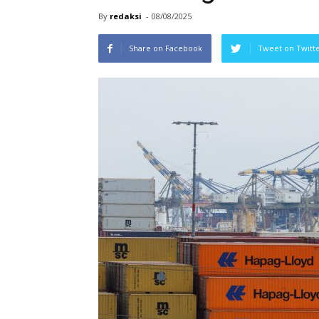
By
redaksi
-
08/08/2025
Share on Facebook
Tweet on Twitt