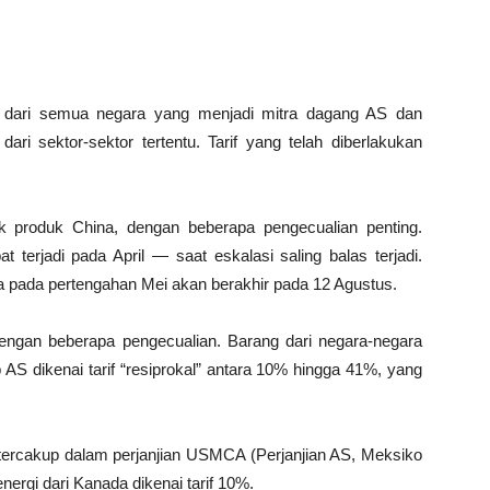
g dari semua negara yang menjadi mitra dagang AS dan
ari sektor-sektor tertentu. Tarif yang telah diberlakukan
ak produk China, dengan beberapa pengecualian penting.
 terjadi pada April — saat eskalasi saling balas terjadi.
a pada pertengahan Mei akan berakhir pada 12 Agustus.
dengan beberapa pengecualian. Barang dari negara-negara
AS dikenai tarif “resiprokal” antara 10% hingga 41%, yang
tercakup dalam perjanjian USMCA (Perjanjian AS, Meksiko
nergi dari Kanada dikenai tarif 10%.