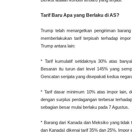
Tarif Baru Apa yang Berlaku di AS?
Trump telah menargetkan pengiriman baran
memberlakukan tarif terpisah terhadap impor d
Trump antara lain:
* Tarif kumulatif setidaknya 30% atas bany
Besaran itu turun dari level 145% yang sempat
Gencatan senjata yang disepakati kedua negar
* Tarif dasar minimum 10% atas impor lain, 
dengan surplus perdagangan terbesar terhadap 
sebagian besar mulai berlaku pada 7 Agustus.
* Barang dari Kanada dan Meksiko yang tidak 
dan Kanada) dikenai tarif 35% dan 25%. Impor e