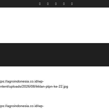
tps://agroindonesia.co.id/wp-
ntent/uploads/2026/08/ikklan-ptpn-ke-22.jpg
tps://agroindonesia.co.id/wp-