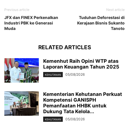
Previous article
Next article
JFX dan FINEX Perkenalkan
Tuduhan Deforestasi di
Industri PBK ke Generasi
Kerajaan Bisnis Sukanto
Muda
Tanoto
RELATED ARTICLES
Kemenhut Raih Opini WTP atas
Laporan Keuangan Tahun 2025
05/08/2026
KEHUTANAN
Kementerian Kehutanan Perkuat
Kompetensi GANISPH
Pemanfaatan HHBK untuk
Dukung Tata Kelola...
05/08/2026
KEHUTANAN