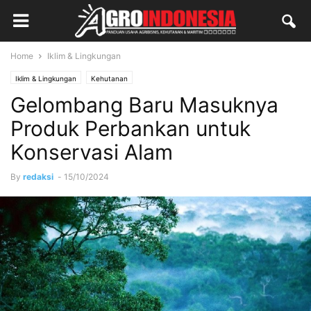
Home
Iklim & Lingkungan
Iklim & Lingkungan
Kehutanan
Gelombang Baru Masuknya
Produk Perbankan untuk
Konservasi Alam
By
redaksi
-
15/10/2024