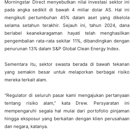
Morningstar Direct menyebutkan nilai investasi sektor ini
pada angka sedikit di bawah 4 miliar dolar AS. Hal ini
mengikuti pertumbuhan 45% dalam aset yang dikelola
selama setahun terakhir. Sejauh ini, tahun 2024, dana
berlabel keanekaragaman hayati telah menghasilkan
pengembalian rata-rata sekitar 11%, dibandingkan dengan
penurunan 13% dalam S&P Global Clean Energy Index.
Sementara itu, sektor swasta berada di bawah tekanan
yang semakin besar untuk melaporkan berbagai risiko
mereka terkait alam.
“Regulator di seluruh pasar kami mengajukan pertanyaan
tentang risiko alam,” kata Drew. Persyaratan ini
mempengaruhi segala hal mulai dari portofolio pinjaman
hingga eksposur yang berkaitan dengan klien perusahaan
dan negara, katanya.