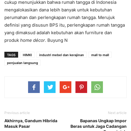
cukup menunjukkan bahwa rumah tangga di Indonesia
mengalokasikan dana lebih banyak untuk kebutuhan
perumahan dan perlengkapan rumah tangga. Merujuk
definisi yang disusun BPS itu, perlengkapan rumah tangga
yang dimaksud adalah kebutuhan akan furniture dan
produk
home décor
. Buyung N
TAGS
HIMKI
industri mebel dan kerajinan
mall to mall
penjualan langsung
Previous article
Next article
Akhirnya, Gandum Hibrida
Bapanas Ungkap Impor
Masuk Pasar
Beras untuk Jaga Cadangan