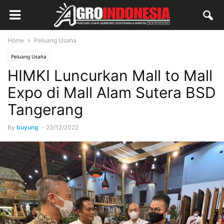
Home
Peluang Usaha
Peluang Usaha
HIMKI Luncurkan Mall to Mall
Expo di Mall Alam Sutera BSD
Tangerang
By
buyung
-
23/12/2022