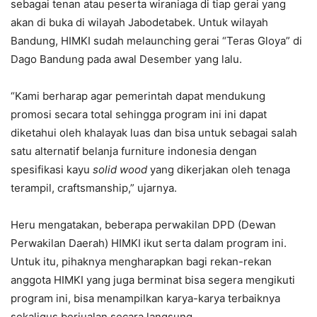
sebagai tenan atau peserta wiraniaga di tiap gerai yang
akan di buka di wilayah Jabodetabek. Untuk wilayah
Bandung, HIMKI sudah melaunching gerai “Teras Gloya” di
Dago Bandung pada awal Desember yang lalu.
“Kami berharap agar pemerintah dapat mendukung
promosi secara total sehingga program ini ini dapat
diketahui oleh khalayak luas dan bisa untuk sebagai salah
satu alternatif belanja furniture indonesia dengan
spesifikasi kayu
solid wood
yang dikerjakan oleh tenaga
terampil, craftsmanship,” ujarnya.
Heru mengatakan, beberapa perwakilan DPD (Dewan
Perwakilan Daerah) HIMKI ikut serta dalam program ini.
Untuk itu, pihaknya mengharapkan bagi rekan-rekan
anggota HIMKI yang juga berminat bisa segera mengikuti
program ini, bisa menampilkan karya-karya terbaiknya
sekaligus berjualan secara langsung.