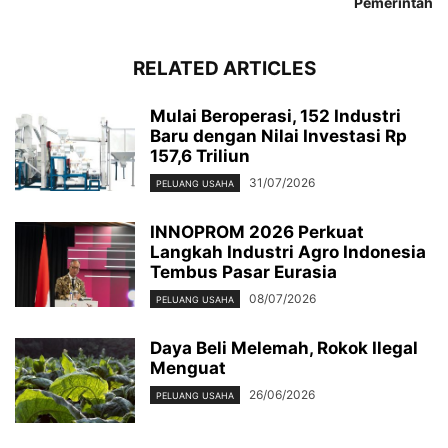
Pemerintah
RELATED ARTICLES
Mulai Beroperasi, 152 Industri
Baru dengan Nilai Investasi Rp
157,6 Triliun
31/07/2026
PELUANG USAHA
INNOPROM 2026 Perkuat
Langkah Industri Agro Indonesia
Tembus Pasar Eurasia
08/07/2026
PELUANG USAHA
Daya Beli Melemah, Rokok Ilegal
Menguat
26/06/2026
PELUANG USAHA