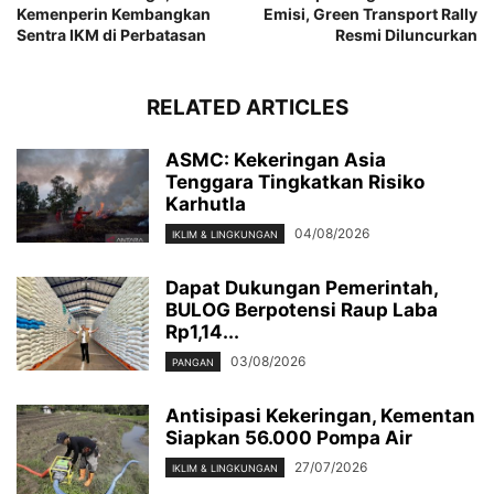
Kemenperin Kembangkan
Emisi, Green Transport Rally
Sentra IKM di Perbatasan
Resmi Diluncurkan
RELATED ARTICLES
ASMC: Kekeringan Asia
Tenggara Tingkatkan Risiko
Karhutla
04/08/2026
IKLIM & LINGKUNGAN
Dapat Dukungan Pemerintah,
BULOG Berpotensi Raup Laba
Rp1,14...
03/08/2026
PANGAN
Antisipasi Kekeringan, Kementan
Siapkan 56.000 Pompa Air
27/07/2026
IKLIM & LINGKUNGAN