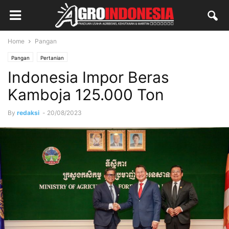
Home
Pangan
Pangan
Pertanian
Indonesia Impor Beras
Kamboja 125.000 Ton
By
redaksi
-
20/08/2023