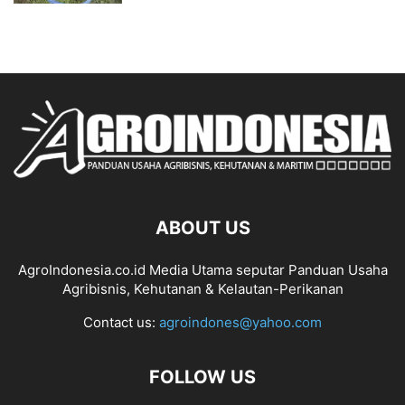
ABOUT US
AgroIndonesia.co.id Media Utama seputar Panduan Usaha
Agribisnis, Kehutanan & Kelautan-Perikanan
Contact us:
agroindones@yahoo.com
FOLLOW US