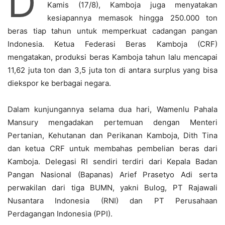
D
Kamis (17/8), Kamboja juga menyatakan
kesiapannya memasok hingga 250.000 ton
beras tiap tahun untuk memperkuat cadangan pangan
Indonesia. Ketua Federasi Beras Kamboja (CRF)
mengatakan, produksi beras Kamboja tahun lalu mencapai
11,62 juta ton dan 3,5 juta ton di antara surplus yang bisa
diekspor ke berbagai negara.
Dalam kunjungannya selama dua hari, Wamenlu Pahala
Mansury mengadakan pertemuan dengan Menteri
Pertanian, Kehutanan dan Perikanan Kamboja, Dith Tina
dan ketua CRF untuk membahas pembelian beras dari
Kamboja. Delegasi RI sendiri terdiri dari Kepala Badan
Pangan Nasional (Bapanas) Arief Prasetyo Adi serta
perwakilan dari tiga BUMN, yakni Bulog, PT Rajawali
Nusantara Indonesia (RNI) dan PT Perusahaan
Perdagangan Indonesia (PPI).