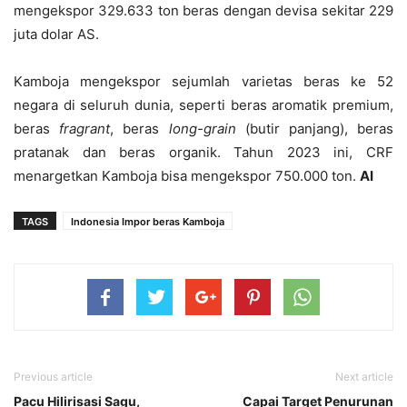
mengekspor 329.633 ton beras dengan devisa sekitar 229
juta dolar AS.
Kamboja mengekspor sejumlah varietas beras ke 52
negara di seluruh dunia, seperti beras aromatik premium,
beras
fragrant
, beras
long-grain
(butir panjang), beras
pratanak dan beras organik. Tahun 2023 ini, CRF
menargetkan Kamboja bisa mengekspor 750.000 ton.
AI
TAGS
Indonesia Impor beras Kamboja
Previous article
Next article
Pacu Hilirisasi Sagu,
Capai Target Penurunan