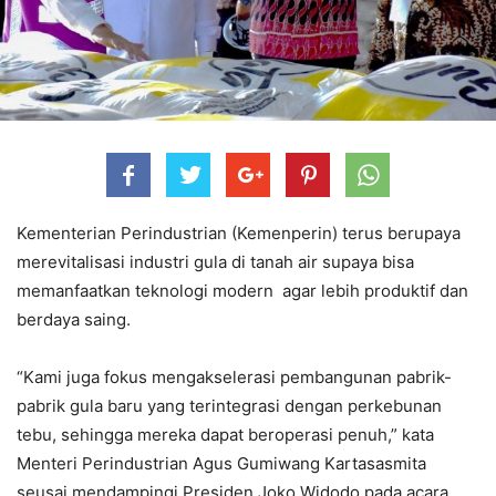
Kementerian Perindustrian (Kemenperin) terus berupaya
merevitalisasi industri gula di tanah air supaya bisa
memanfaatkan teknologi modern agar lebih produktif dan
berdaya saing.
“Kami juga fokus mengakselerasi pembangunan pabrik-
pabrik gula baru yang terintegrasi dengan perkebunan
tebu, sehingga mereka dapat beroperasi penuh,” kata
Menteri Perindustrian Agus Gumiwang Kartasasmita
seusai mendampingi Presiden Joko Widodo pada acara