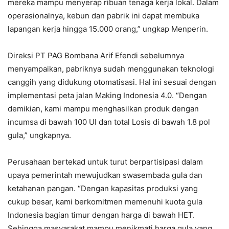
mereka mampu menyerap ribuan tenaga kerja lokal. Dalam
operasionalnya, kebun dan pabrik ini dapat membuka
lapangan kerja hingga 15.000 orang,” ungkap Menperin.
Direksi PT PAG Bombana Arif Efendi sebelumnya
menyampaikan, pabriknya sudah menggunakan teknologi
canggih yang didukung otomatisasi. Hal ini sesuai dengan
implementasi peta jalan Making Indonesia 4.0. “Dengan
demikian, kami mampu menghasilkan produk dengan
incumsa di bawah 100 UI dan total Losis di bawah 1.8 pol
gula,” ungkapnya.
Perusahaan bertekad untuk turut berpartisipasi dalam
upaya pemerintah mewujudkan swasembada gula dan
ketahanan pangan. “Dengan kapasitas produksi yang
cukup besar, kami berkomitmen memenuhi kuota gula
Indonesia bagian timur dengan harga di bawah HET.
Sehingga masyarakat mampu menikmati harga gula yang