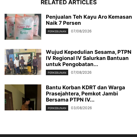
RELATED ARTICLES
Penjualan Teh Kayu Aro Kemasan
Naik 7 Persen
07/08/2026
PERKEBUNAN
Wujud Kepedulian Sesama, PTPN
IV Regional IV Salurkan Bantuan
untuk Pengobatan...
07/08/2026
PERKEBUNAN
Bantu Korban KDRT dan Warga
Prasejahtera, Pemkot Jambi
Bersama PTPN IV...
03/08/2026
PERKEBUNAN