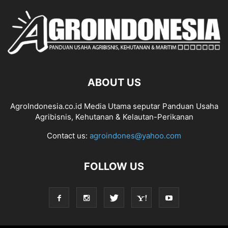
ABOUT US
AgroIndonesia.co.id Media Utama seputar Panduan Usaha
Agribisnis, Kehutanan & Kelautan-Perikanan
Contact us:
agroindones@yahoo.com
FOLLOW US