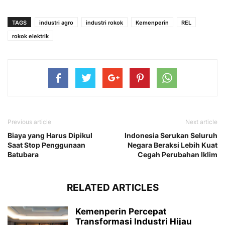
TAGS
industri agro
industri rokok
Kemenperin
REL
rokok elektrik
Previous article
Next article
Biaya yang Harus Dipikul
Indonesia Serukan Seluruh
Saat Stop Penggunaan
Negara Beraksi Lebih Kuat
Batubara
Cegah Perubahan Iklim
RELATED ARTICLES
Kemenperin Percepat
Transformasi Industri Hijau