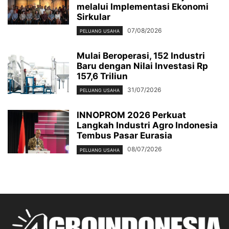
melalui Implementasi Ekonomi
Sirkular
07/08/2026
PELUANG USAHA
Mulai Beroperasi, 152 Industri
Baru dengan Nilai Investasi Rp
157,6 Triliun
31/07/2026
PELUANG USAHA
INNOPROM 2026 Perkuat
Langkah Industri Agro Indonesia
Tembus Pasar Eurasia
08/07/2026
PELUANG USAHA