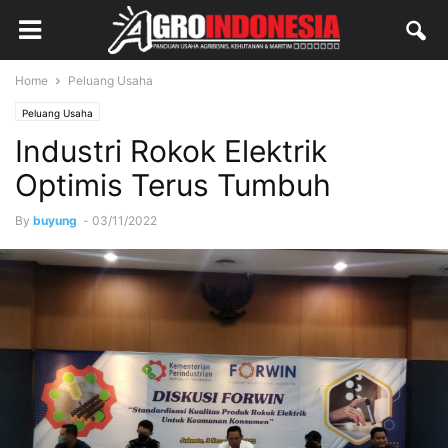
Home
Peluang Usaha
Peluang Usaha
Industri Rokok Elektrik
Optimis Terus Tumbuh
By
buyung
-
03/11/2022