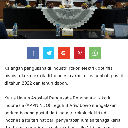
Kalangan pengusaha di industri rokok elektrik optimis
bisnis rokok elektrik di Indonesia akan terus tumbuh positif
di tahun 2022 dan tahun depan.
Ketua Umum Asosiasi Pengusaha Penghantar Nikotin
Indonesia (APPNINDO) Teguh B Ariwibowo mengatakan
perkembangan positif dari industri rokok elektrik di
Indonesia itu terlihat dari penyerapan jumlah tenaga kerja
dan target penerimaan cukai sebesar Rp 1 triliun pada