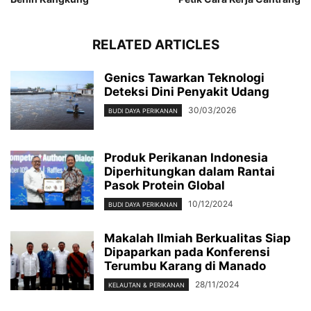
RELATED ARTICLES
Genics Tawarkan Teknologi
Deteksi Dini Penyakit Udang
30/03/2026
BUDI DAYA PERIKANAN
Produk Perikanan Indonesia
Diperhitungkan dalam Rantai
Pasok Protein Global
10/12/2024
BUDI DAYA PERIKANAN
Makalah Ilmiah Berkualitas Siap
Dipaparkan pada Konferensi
Terumbu Karang di Manado
28/11/2024
KELAUTAN & PERIKANAN