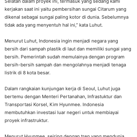
Selatan dalam proyek ini, termasuk yang sedang kami
kerjakan saat ini yaitu pembersihan sungai Citarum yang
dikenal sebagai sungai paling kotor di dunia. Sebelumnya
tidak ada yang menyentuh hal ini,” kata Luhut.
Menurut Luhut, Indonesia ingin menjadi negara yang
bersih dari sampah plastik di laut dan memiliki sungai yang
bersih. Pemerintah sudah memulainya dengan program
bersih-bersih sampah dan mengolahnya menjadi tenaga
listrik di 8 kota besar.
Dalam rangkaian kunjungan kerja di Seoul, Luhut juga
bertemu dengan Menteri Pertanahan, Infrastuktur dan
Transportasi Korsel, Kim Hyunmee. Indonesia
membutuhkan investasi luar negeri untuk membiayai
proyek infrastruktur.
Menurut Hyunmee, seiring dengan tren yang mendunia