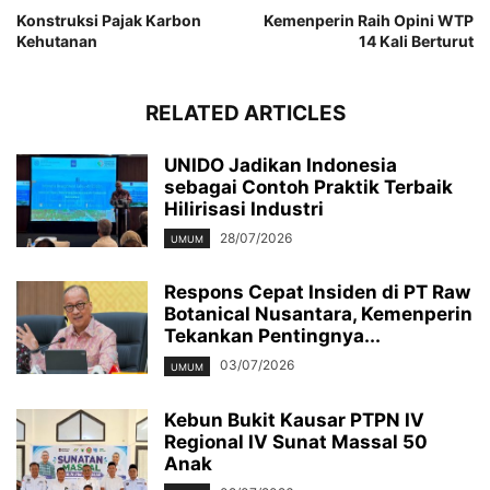
Konstruksi Pajak Karbon
Kemenperin Raih Opini WTP
Kehutanan
14 Kali Berturut
RELATED ARTICLES
UNIDO Jadikan Indonesia
sebagai Contoh Praktik Terbaik
Hilirisasi Industri
28/07/2026
UMUM
Respons Cepat Insiden di PT Raw
Botanical Nusantara, Kemenperin
Tekankan Pentingnya...
03/07/2026
UMUM
Kebun Bukit Kausar PTPN IV
Regional IV Sunat Massal 50
Anak