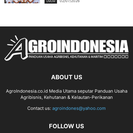
02/07/2026
UMUM
ABOUT US
AgroIndonesia.co.id Media Utama seputar Panduan Usaha
Agribisnis, Kehutanan & Kelautan-Perikanan
Contact us:
agroindones@yahoo.com
FOLLOW US