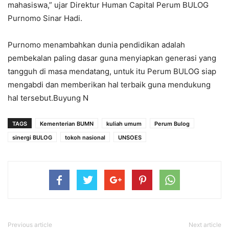
mahasiswa,” ujar Direktur Human Capital Perum BULOG
Purnomo Sinar Hadi.
Purnomo menambahkan dunia pendidikan adalah
pembekalan paling dasar guna menyiapkan generasi yang
tangguh di masa mendatang, untuk itu Perum BULOG siap
mengabdi dan memberikan hal terbaik guna mendukung
hal tersebut.Buyung N
TAGS
Kementerian BUMN
kuliah umum
Perum Bulog
sinergi BULOG
tokoh nasional
UNSOES
Previous article
Next article