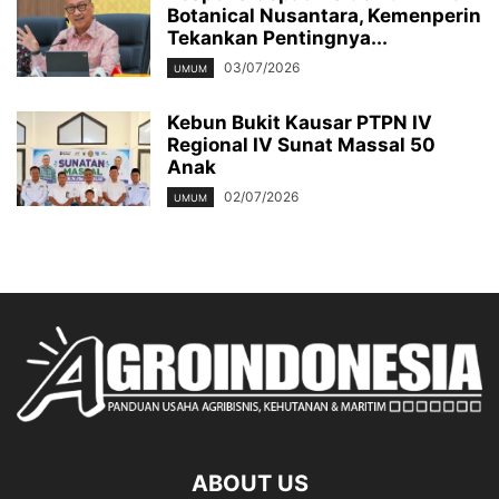
Botanical Nusantara, Kemenperin
Tekankan Pentingnya...
03/07/2026
UMUM
Kebun Bukit Kausar PTPN IV
Regional IV Sunat Massal 50
Anak
02/07/2026
UMUM
ABOUT US