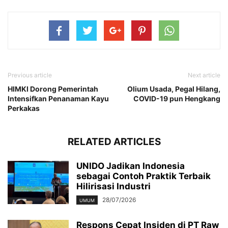
Previous article
Next article
HIMKI Dorong Pemerintah
Olium Usada, Pegal Hilang,
Intensifkan Penanaman Kayu
COVID-19 pun Hengkang
Perkakas
RELATED ARTICLES
UNIDO Jadikan Indonesia
sebagai Contoh Praktik Terbaik
Hilirisasi Industri
28/07/2026
UMUM
Respons Cepat Insiden di PT Raw