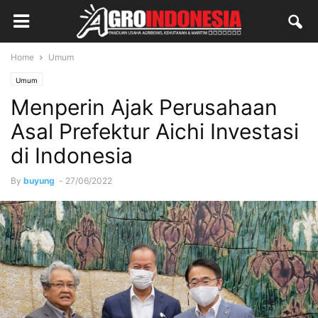
Home
Umum
Umum
Menperin Ajak Perusahaan
Asal Prefektur Aichi Investasi
di Indonesia
By
buyung
-
27/06/2022