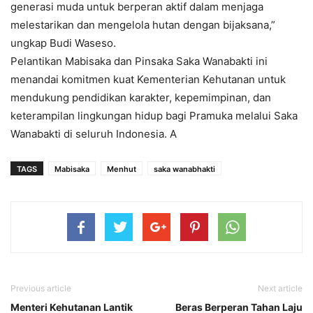
generasi muda untuk berperan aktif dalam menjaga
melestarikan dan mengelola hutan dengan bijaksana,”
ungkap Budi Waseso.
Pelantikan Mabisaka dan Pinsaka Saka Wanabakti ini
menandai komitmen kuat Kementerian Kehutanan untuk
mendukung pendidikan karakter, kepemimpinan, dan
keterampilan lingkungan hidup bagi Pramuka melalui Saka
Wanabakti di seluruh Indonesia. A
TAGS
Mabisaka
Menhut
saka wanabhakti
Previous article
Next article
Menteri Kehutanan Lantik
Beras Berperan Tahan Laju