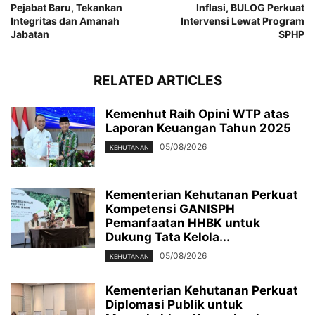
Pejabat Baru, Tekankan
Inflasi, BULOG Perkuat
Integritas dan Amanah
Intervensi Lewat Program
Jabatan
SPHP
RELATED ARTICLES
Kemenhut Raih Opini WTP atas
Laporan Keuangan Tahun 2025
05/08/2026
KEHUTANAN
Kementerian Kehutanan Perkuat
Kompetensi GANISPH
Pemanfaatan HHBK untuk
Dukung Tata Kelola...
05/08/2026
KEHUTANAN
Kementerian Kehutanan Perkuat
Diplomasi Publik untuk