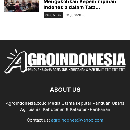
Mengokohkan Kepemimpinan
Indonesia dalam Tata...
05/08/2026
KEHUTANAN
ABOUT US
AgroIndonesia.co.id Media Utama seputar Panduan Usaha
Agribisnis, Kehutanan & Kelautan-Perikanan
Contact us:
agroindones@yahoo.com