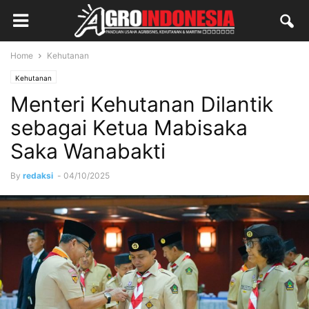
Home
Kehutanan
Kehutanan
Menteri Kehutanan Dilantik
sebagai Ketua Mabisaka
Saka Wanabakti
By
redaksi
-
04/10/2025