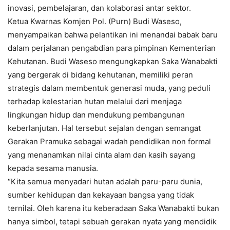
inovasi, pembelajaran, dan kolaborasi antar sektor.
Ketua Kwarnas Komjen Pol. (Purn) Budi Waseso,
menyampaikan bahwa pelantikan ini menandai babak baru
dalam perjalanan pengabdian para pimpinan Kementerian
Kehutanan. Budi Waseso mengungkapkan Saka Wanabakti
yang bergerak di bidang kehutanan, memiliki peran
strategis dalam membentuk generasi muda, yang peduli
terhadap kelestarian hutan melalui dari menjaga
lingkungan hidup dan mendukung pembangunan
keberlanjutan. Hal tersebut sejalan dengan semangat
Gerakan Pramuka sebagai wadah pendidikan non formal
yang menanamkan nilai cinta alam dan kasih sayang
kepada sesama manusia.
“Kita semua menyadari hutan adalah paru-paru dunia,
sumber kehidupan dan kekayaan bangsa yang tidak
ternilai. Oleh karena itu keberadaan Saka Wanabakti bukan
hanya simbol, tetapi sebuah gerakan nyata yang mendidik