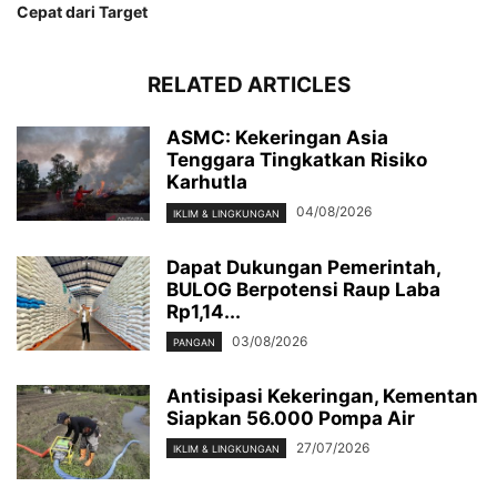
Cepat dari Target
RELATED ARTICLES
ASMC: Kekeringan Asia
Tenggara Tingkatkan Risiko
Karhutla
04/08/2026
IKLIM & LINGKUNGAN
Dapat Dukungan Pemerintah,
BULOG Berpotensi Raup Laba
Rp1,14...
03/08/2026
PANGAN
Antisipasi Kekeringan, Kementan
Siapkan 56.000 Pompa Air
27/07/2026
IKLIM & LINGKUNGAN