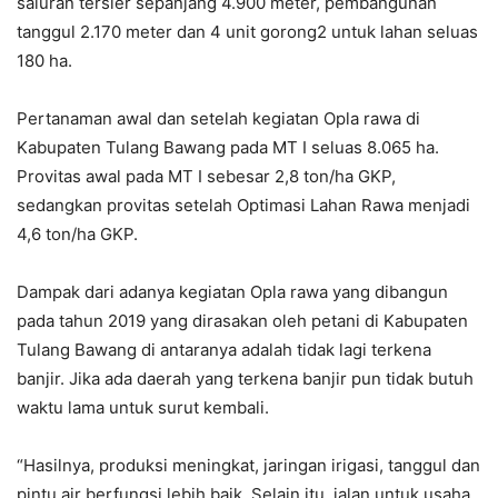
saluran tersier sepanjang 4.900 meter, pembangunan
tanggul 2.170 meter dan 4 unit gorong2 untuk lahan seluas
180 ha.
Pertanaman awal dan setelah kegiatan Opla rawa di
Kabupaten Tulang Bawang pada MT I seluas 8.065 ha.
Provitas awal pada MT I sebesar 2,8 ton/ha GKP,
sedangkan provitas setelah Optimasi Lahan Rawa menjadi
4,6 ton/ha GKP.
Dampak dari adanya kegiatan Opla rawa yang dibangun
pada tahun 2019 yang dirasakan oleh petani di Kabupaten
Tulang Bawang di antaranya adalah tidak lagi terkena
banjir. Jika ada daerah yang terkena banjir pun tidak butuh
waktu lama untuk surut kembali.
“Hasilnya, produksi meningkat, jaringan irigasi, tanggul dan
pintu air berfungsi lebih baik. Selain itu, jalan untuk usaha