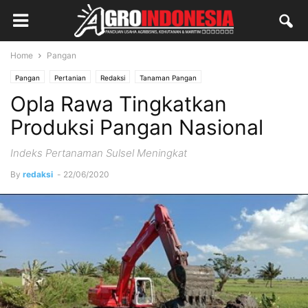
Home
Pangan
Pangan
Pertanian
Redaksi
Tanaman Pangan
Opla Rawa Tingkatkan
Produksi Pangan Nasional
Indeks Pertanaman Sulsel Meningkat
By
redaksi
-
22/06/2020