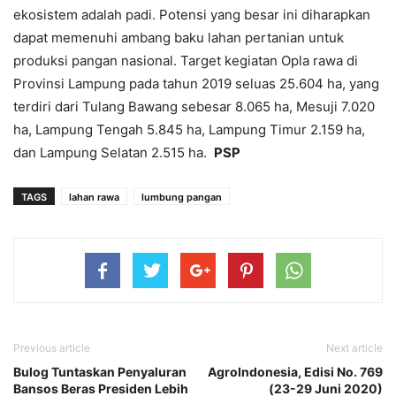
ekosistem adalah padi. Potensi yang besar ini diharapkan
dapat memenuhi ambang baku lahan pertanian untuk
produksi pangan nasional. Target kegiatan Opla rawa di
Provinsi Lampung pada tahun 2019 seluas 25.604 ha, yang
terdiri dari Tulang Bawang sebesar 8.065 ha, Mesuji 7.020
ha, Lampung Tengah 5.845 ha, Lampung Timur 2.159 ha,
dan Lampung Selatan 2.515 ha.
PSP
TAGS
lahan rawa
lumbung pangan
Previous article
Next article
Bulog Tuntaskan Penyaluran
AgroIndonesia, Edisi No. 769
Bansos Beras Presiden Lebih
(23-29 Juni 2020)