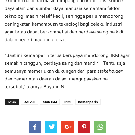
ekonomi nasional masih ditopang dari kontribusi sumber
daya alam dan sumber daya manusia sementara faktor
teknologi masih relatif kecil, sehingga perlu mendorong
peningkatan kemampuan teknologi bagi pelaku industri
agar tetap dapat berkompetisi dan berdaya saing baik di
dalam negeri maupun global.
“Saat ini Kemenperin terus berupaya mendorong IKM agar
semakin tangguh, berdaya saing dan mandiri. Tentu saja
semuanya memerlukan dukungan dari para
stakeholder
dan pemerintah daerah dalam mengupayakan hal
tersebut,” ujarnya.Buyung N
TAGS
DAPATI
eran IKM
IKM
Kemenperin