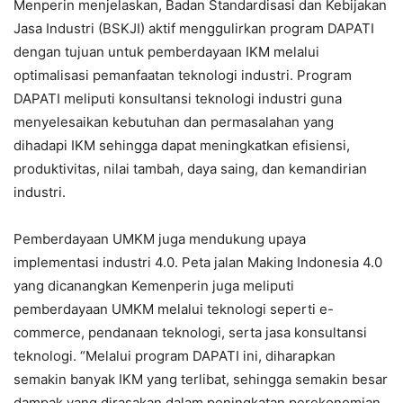
Menperin menjelaskan, Badan Standardisasi dan Kebijakan
Jasa Industri (BSKJI) aktif menggulirkan program DAPATI
dengan tujuan untuk pemberdayaan IKM melalui
optimalisasi pemanfaatan teknologi industri. Program
DAPATI meliputi konsultansi teknologi industri guna
menyelesaikan kebutuhan dan permasalahan yang
dihadapi IKM sehingga dapat meningkatkan efisiensi,
produktivitas, nilai tambah, daya saing, dan kemandirian
industri.
Pemberdayaan UMKM juga mendukung upaya
implementasi industri 4.0. Peta jalan Making Indonesia 4.0
yang dicanangkan Kemenperin juga meliputi
pemberdayaan UMKM melalui teknologi seperti e-
commerce, pendanaan teknologi, serta jasa konsultansi
teknologi. “Melalui program DAPATI ini, diharapkan
semakin banyak IKM yang terlibat, sehingga semakin besar
dampak yang dirasakan dalam peningkatan perekonomian