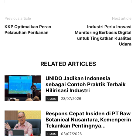
Previous article
Next article
KKP Optimalkan Peran
Industri Perlu Inovasi
Pelabuhan Perikanan
Monitoring Berbasis Digital
untuk Tingkatkan Kualitas
Udara
RELATED ARTICLES
UNIDO Jadikan Indonesia
sebagai Contoh Praktik Terbaik
Hilirisasi Industri
28/07/2026
UMUM
Respons Cepat Insiden di PT Raw
Botanical Nusantara, Kemenperin
Tekankan Pentingnya...
03/07/2026
UMUM