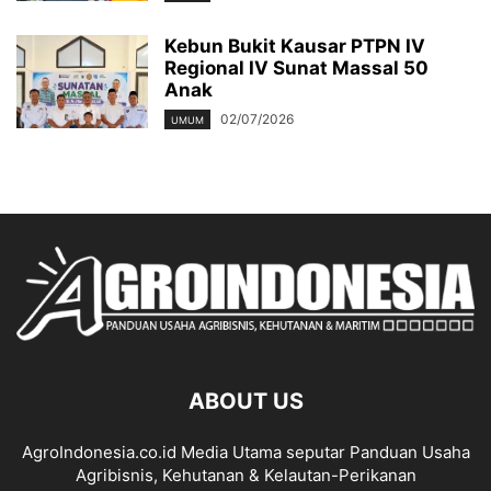
Kebun Bukit Kausar PTPN IV
Regional IV Sunat Massal 50
Anak
02/07/2026
UMUM
ABOUT US
AgroIndonesia.co.id Media Utama seputar Panduan Usaha
Agribisnis, Kehutanan & Kelautan-Perikanan