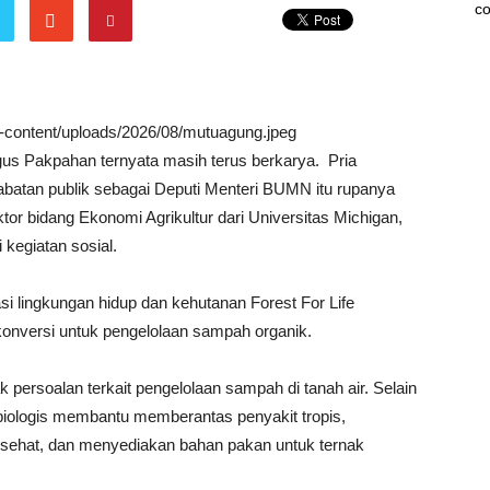
co
wp-content/uploads/2026/08/mutuagung.jpeg
us Pakpahan ternyata masih terus berkarya. Pria
abatan publik sebagai Deputi Menteri BUMN itu rupanya
Doktor bidang Ekonomi Agrikultur dari Universitas Michigan,
 kegiatan sosial.
si lingkungan hidup dan kehutanan Forest For Life
onversi untuk pengelolaan sampah organik.
 persoalan terkait pengelolaan sampah di tanah air. Selain
biologis membantu memberantas penyakit tropis,
 sehat, dan menyediakan bahan pakan untuk ternak