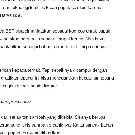
dari teknologi lebih baik dari pupuk cair lain karena
 larva BSF.
larva BSF bisa dimanfaatkan sebagai kompos untuk pupuk
ewasa akan bergerak mencari tempat kering. Nah larva
nfaatkan sebagai bahan pakan ternak. Ini proteinnya
erikan kepada ternak. Tapi sebaiknya dicampur dengan
k dijadikan tepung. Ini bisa menggantikan kebutuhan tepung
sebagian besar masih diimpor.
dari proses itu?
dari setiap ton sampah yang dikelola. Sisanya berupa
tergantung jenis sampah organiknya. Kalau banyak bahan
yak pupuk cair yang dihasilkan.