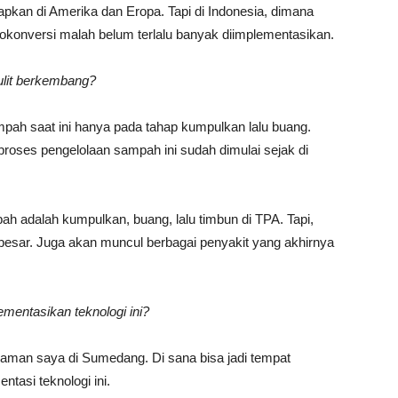
apkan di Amerika dan Eropa. Tapi di Indonesia, dimana
iokonversi malah belum terlalu banyak diimplementasikan.
ulit berkembang?
pah saat ini hanya pada tahap kumpulkan lalu buang.
roses pengelolaan sampah ini sudah dimulai sejak di
h adalah kumpulkan, buang, lalu timbun di TPA. Tapi,
besar. Juga akan muncul berbagai penyakit yang akhirnya
mentasikan teknologi ini?
aman saya di Sumedang. Di sana bisa jadi tempat
tasi teknologi ini.