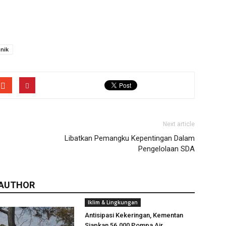
nik
Next article
Libatkan Pemangku Kepentingan Dalam
Pengelolaan SDA
 AUTHOR
Iklim & Lingkungan
Antisipasi Kekeringan, Kementan
Siapkan 56.000 Pompa Air