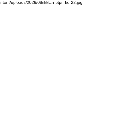
ntent/uploads/2026/08/ikklan-ptpn-ke-22.jpg