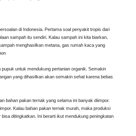
rsoalan di Indonesia. Pertama soal penyakit tropis dari
aan sampah itu sendiri. Kalau sampah ini kita biarkan,
 sampah menghasilkan metana, gas rumah kaca yang
bon
an pupuk untuk mendukung pertanian organik. Semakin
pangan yang dihasilkan akan semakin sehat karena bebas
akan bahan pakan ternak yang selama ini banyak diimpor.
impor. Kalau bahan pakan ternak murah, maka produksi
r bisa ditingkatkan. Ini berarti ikut mendukung peningkatan