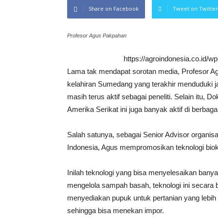
Share on Facebook
Tweet on Twitter
Profesor Agus Pakpahan
https://agroindonesia.co.id/
Lama tak mendapat sorotan media, Profesor Ag
kelahiran Sumedang yang terakhir menduduki j
masih terus aktif sebagai peneliti. Selain itu, 
Amerika Serikat ini juga banyak aktif di berbagai
Salah satunya, sebagai Senior Advisor organisa
Indonesia, Agus mempromosikan teknologi biok
Inilah teknologi yang bisa menyelesaikan banyak
mengelola sampah basah, teknologi ini secara 
menyediakan pupuk untuk pertanian yang lebih
sehingga bisa menekan impor.