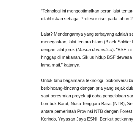
“Teknologi ini mengoptimalkan peran lalat tentar
ditahbiskan sebagai Profesor riset pada tahun 
Lalat? Mendengarnya yang terbayang adalah s
menegaskan, lalat tentara hitam (Black Soldier
dengan lalat jorok (
Musca domestica
). “BSF ini
hinggap di makanan. Siklus hidup BSF dewasa p
lama mati,” katanya.
Untuk tahu bagaimana teknologi biokonversi 
berbincang-bincang dengan pria yang sejak dulu
saat peresmian proyek uji coba pengelolaan sam
Lombok Barat, Nusa Tenggara Barat (NTB), Sen
antara pemerintah Provinsi NTB dengan Forest
Korindo, Yayasan Jaya ESNI. Berikut petikanny