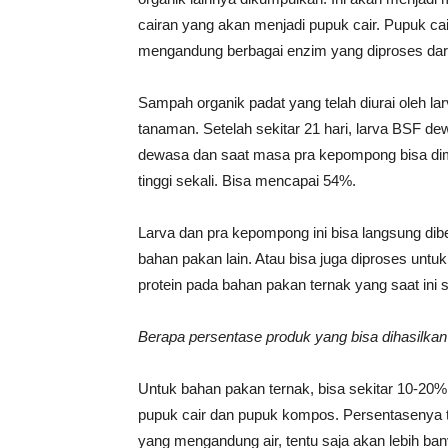
cairan yang akan menjadi pupuk cair. Pupuk cair 
mengandung berbagai enzim yang diproses dari
Sampah organik padat yang telah diurai oleh 
tanaman. Setelah sekitar 21 hari, larva BSF d
dewasa dan saat masa pra kepompong bisa dima
tinggi sekali. Bisa mencapai 54%.
Larva dan pra kepompong ini bisa langsung dib
bahan pakan lain. Atau bisa juga diproses untu
protein pada bahan pakan ternak yang saat ini 
Berapa persentase produk yang bisa dihasilkan 
Untuk bahan pakan ternak, bisa sekitar 10-20% 
pupuk cair dan pupuk kompos. Persentasenya 
yang mengandung air, tentu saja akan lebih ban