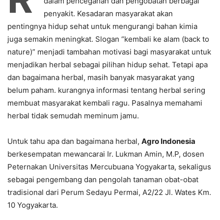
dalam pencegahan dan pengobatan berbagai
penyakit. Kesadaran masyarakat akan
pentingnya hidup sehat untuk mengurangi bahan kimia
juga semakin meningkat. Slogan “kembali ke alam (back to
nature)” menjadi tambahan motivasi bagi masyarakat untuk
menjadikan herbal sebagai pilihan hidup sehat. Tetapi apa
dan bagaimana herbal, masih banyak masyarakat yang
belum paham. kurangnya informasi tentang herbal sering
membuat masyarakat kembali ragu. Pasalnya memahami
herbal tidak semudah meminum jamu.
Untuk tahu apa dan bagaimana herbal,
Agro Indonesia
berkesempatan mewancarai Ir. Lukman Amin, M.P, dosen
Peternakan Universitas Mercubuana Yogyakarta, sekaligus
sebagai pengembang dan pengolah tanaman obat-obat
tradisional dari Perum Sedayu Permai, A2/22 Jl. Wates Km.
10 Yogyakarta.