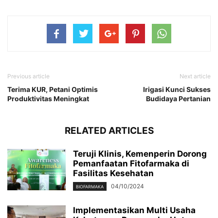
Previous article
Next article
Terima KUR, Petani Optimis
Irigasi Kunci Sukses
Produktivitas Meningkat
Budidaya Pertanian
RELATED ARTICLES
Teruji Klinis, Kemenperin Dorong
Pemanfaatan Fitofarmaka di
Fasilitas Kesehatan
04/10/2024
BIOFARMAKA
Implementasikan Multi Usaha