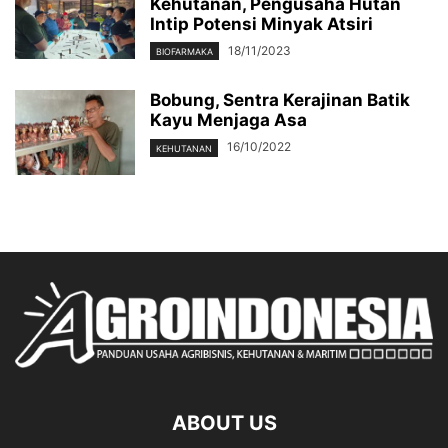
Kehutanan, Pengusaha Hutan
Intip Potensi Minyak Atsiri
18/11/2023
BIOFARMAKA
Bobung, Sentra Kerajinan Batik
Kayu Menjaga Asa
16/10/2022
KEHUTANAN
ABOUT US