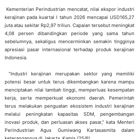
Kementerian Perindustrian mencatat, nilai ekspor industri
kerajinan pada kuartal I tahun 2026 mencapai USD165,27
juta atau sekitar Rp2,97 triliun. Capaian tersebut meningkat
4,08 persen dibandingkan periode yang sama tahun
sebelumnya, sekaligus mencerminkan semakin tingginya
apresiasi pasar internasional terhadap produk kerajinan
Indonesia.
“Industri kerajinan merupakan sektor yang memiliki
potensi besar untuk terus dikembangkan karena mampu
menciptakan nilai tambah tinggi, memperluas kesempatan
kerja, serta memperkuat ekonomi daerah. Pemerintah
terus melakukan penguatan ekosistem industri kerajinan
melalui peningkatan kapasitas SDM, pengembangan
inovasi produk, dan perluasan akses pasar,” kata Menteri
Perindustrian Agus Gumiwang Kartasasmita dalam
keterangannya di Jakarta, Kamis (25/6).