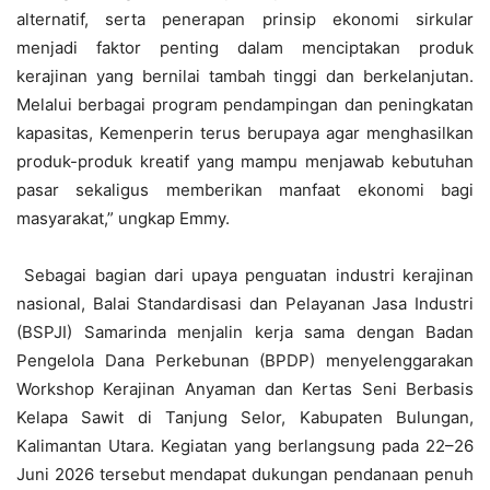
alternatif, serta penerapan prinsip ekonomi sirkular
menjadi faktor penting dalam menciptakan produk
kerajinan yang bernilai tambah tinggi dan berkelanjutan.
Melalui berbagai program pendampingan dan peningkatan
kapasitas, Kemenperin terus berupaya agar menghasilkan
produk-produk kreatif yang mampu menjawab kebutuhan
pasar sekaligus memberikan manfaat ekonomi bagi
masyarakat,” ungkap Emmy.
Sebagai bagian dari upaya penguatan industri kerajinan
nasional, Balai Standardisasi dan Pelayanan Jasa Industri
(BSPJI) Samarinda menjalin kerja sama dengan Badan
Pengelola Dana Perkebunan (BPDP) menyelenggarakan
Workshop Kerajinan Anyaman dan Kertas Seni Berbasis
Kelapa Sawit di Tanjung Selor, Kabupaten Bulungan,
Kalimantan Utara. Kegiatan yang berlangsung pada 22–26
Juni 2026 tersebut mendapat dukungan pendanaan penuh