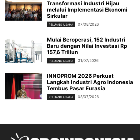
Transformasi Industri Hijau
melalui Implementasi Ekonomi
Sirkular
07/08/2026
PELUANG USAHA
Mulai Beroperasi, 152 Industri
Baru dengan Nilai Investasi Rp
157,6 Triliun
31/07/2026
PELUANG USAHA
INNOPROM 2026 Perkuat
Langkah Industri Agro Indonesia
Tembus Pasar Eurasia
08/07/2026
PELUANG USAHA