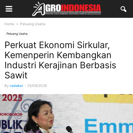
Home
Peluang Usaha
Peluang Usaha
Perkuat Ekonomi Sirkular,
Kemenperin Kembangkan
Industri Kerajinan Berbasis
Sawit
By
redaksi
-
25/06/2026