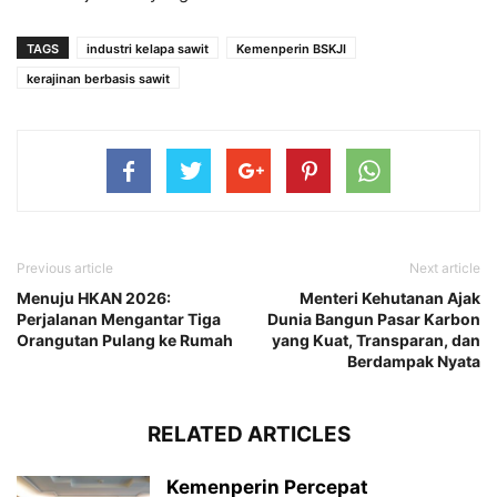
TAGS
industri kelapa sawit
Kemenperin BSKJI
kerajinan berbasis sawit
Previous article
Next article
Menuju HKAN 2026:
Menteri Kehutanan Ajak
Perjalanan Mengantar Tiga
Dunia Bangun Pasar Karbon
Orangutan Pulang ke Rumah
yang Kuat, Transparan, dan
Berdampak Nyata
RELATED ARTICLES
Kemenperin Percepat