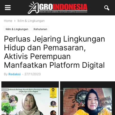
Home
Iklim & Lingkungan
Iklim & Lingkungan
Kehutanan
Perluas Jejaring Lingkungan
Hidup dan Pemasaran,
Aktivis Perempuan
Manfaatkan Platform Digital
By
Redaksi
-
27/11/2023