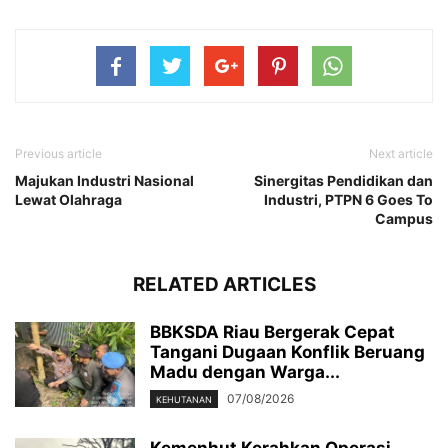
Previous article
Next article
Majukan Industri Nasional
Sinergitas Pendidikan dan
Lewat Olahraga
Industri, PTPN 6 Goes To
Campus
RELATED ARTICLES
BBKSDA Riau Bergerak Cepat
Tangani Dugaan Konflik Beruang
Madu dengan Warga...
07/08/2026
KEHUTANAN