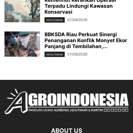
Kemenhut Kerahkan Operasi
Terpadu Lindungi Kawasan
Konservasi
07/08/2026
KEHUTANAN
BBKSDA Riau Perkuat Sinergi
Penanganan Konflik Monyet Ekor
Panjang di Tembilahan,...
07/08/2026
KEHUTANAN
ABOUT US