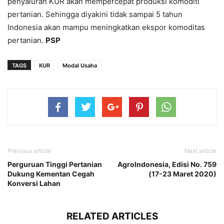
penyaluran KUR akan mempercepat produksi komoditi
pertanian. Sehingga diyakini tidak sampai 5 tahun
Indonesia akan mampu meningkatkan ekspor komoditas
pertanian.
PSP
TAGS
KUR
Modal Usaha
Previous article
Next article
Perguruan Tinggi Pertanian
AgroIndonesia, Edisi No. 759
Dukung Kementan Cegah
(17-23 Maret 2020)
Konversi Lahan
RELATED ARTICLES