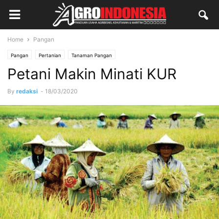
Home
Pangan
Pangan
Pertanian
Tanaman Pangan
Petani Makin Minati KUR
By
redaksi
-
18/03/2020