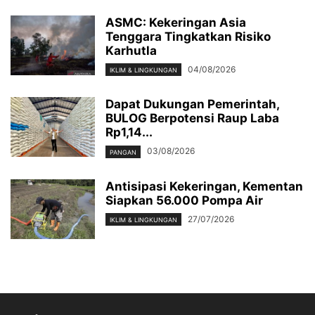
ASMC: Kekeringan Asia
Tenggara Tingkatkan Risiko
Karhutla
04/08/2026
IKLIM & LINGKUNGAN
Dapat Dukungan Pemerintah,
BULOG Berpotensi Raup Laba
Rp1,14...
03/08/2026
PANGAN
Antisipasi Kekeringan, Kementan
Siapkan 56.000 Pompa Air
27/07/2026
IKLIM & LINGKUNGAN