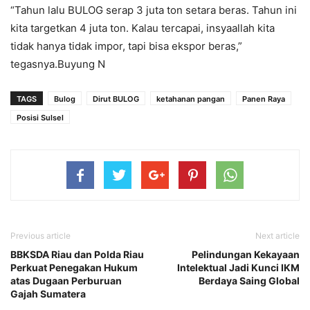
“Tahun lalu BULOG serap 3 juta ton setara beras. Tahun ini
kita targetkan 4 juta ton. Kalau tercapai, insyaallah kita
tidak hanya tidak impor, tapi bisa ekspor beras,”
tegasnya.Buyung N
TAGS
Bulog
Dirut BULOG
ketahanan pangan
Panen Raya
Posisi Sulsel
Previous article
Next article
BBKSDA Riau dan Polda Riau
Pelindungan Kekayaan
Perkuat Penegakan Hukum
Intelektual Jadi Kunci IKM
atas Dugaan Perburuan
Berdaya Saing Global
Gajah Sumatera