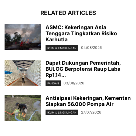
RELATED ARTICLES
ASMC: Kekeringan Asia
Tenggara Tingkatkan Risiko
Karhutla
04/08/2026
IKLIM & LINGKUNGAN
Dapat Dukungan Pemerintah,
BULOG Berpotensi Raup Laba
Rp1,14...
03/08/2026
PANGAN
Antisipasi Kekeringan, Kementan
Siapkan 56.000 Pompa Air
27/07/2026
IKLIM & LINGKUNGAN