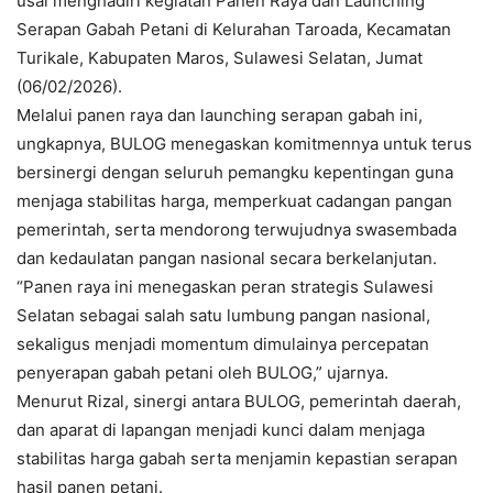
usai menghadiri kegiatan Panen Raya dan Launching
Serapan Gabah Petani di Kelurahan Taroada, Kecamatan
Turikale, Kabupaten Maros, Sulawesi Selatan, Jumat
(06/02/2026).
Melalui panen raya dan launching serapan gabah ini,
ungkapnya, BULOG menegaskan komitmennya untuk terus
bersinergi dengan seluruh pemangku kepentingan guna
menjaga stabilitas harga, memperkuat cadangan pangan
pemerintah, serta mendorong terwujudnya swasembada
dan kedaulatan pangan nasional secara berkelanjutan.
“Panen raya ini menegaskan peran strategis Sulawesi
Selatan sebagai salah satu lumbung pangan nasional,
sekaligus menjadi momentum dimulainya percepatan
penyerapan gabah petani oleh BULOG,” ujarnya.
Menurut Rizal, sinergi antara BULOG, pemerintah daerah,
dan aparat di lapangan menjadi kunci dalam menjaga
stabilitas harga gabah serta menjamin kepastian serapan
hasil panen petani.