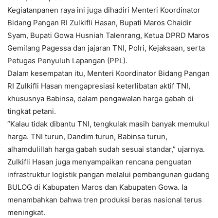
Kegiatanpanen raya ini juga dihadiri Menteri Koordinator
Bidang Pangan RI Zulkifli Hasan, Bupati Maros Chaidir
Syam, Bupati Gowa Husniah Talenrang, Ketua DPRD Maros
Gemilang Pagessa dan jajaran TNI, Polri, Kejaksaan, serta
Petugas Penyuluh Lapangan (PPL).
Dalam kesempatan itu, Menteri Koordinator Bidang Pangan
RI Zulkifli Hasan mengapresiasi keterlibatan aktif TNI,
khususnya Babinsa, dalam pengawalan harga gabah di
tingkat petani.
“Kalau tidak dibantu TNI, tengkulak masih banyak memukul
harga. TNI turun, Dandim turun, Babinsa turun,
alhamdulillah harga gabah sudah sesuai standar,” ujarnya.
Zulkifli Hasan juga menyampaikan rencana penguatan
infrastruktur logistik pangan melalui pembangunan gudang
BULOG di Kabupaten Maros dan Kabupaten Gowa. Ia
menambahkan bahwa tren produksi beras nasional terus
meningkat.