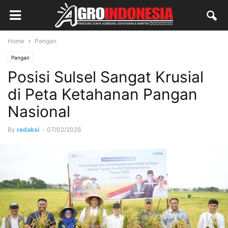
Home
Pangan
Pangan
Posisi Sulsel Sangat Krusial
di Peta Ketahanan Pangan
Nasional
By
redaksi
-
07/02/2026