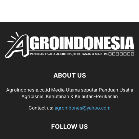
ABOUT US
AgroIndonesia.co.id Media Utama seputar Panduan Usaha
Agribisnis, Kehutanan & Kelautan-Perikanan
Contact us:
agroindones@yahoo.com
FOLLOW US