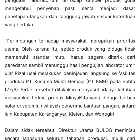
pengujian laboratorium terhadap sampel produk guna
mengetahui penyebab pasti serta menjadi dasar
penetapan langkah dan tanggung jawab sesuai ketentuan
yang berlaku.
“Perlindungan terhadap masyarakat merupakan prioritas
utama. Oleh karena itu, setiap produk yang diduga tidak
memenuhi standar mutu harus segera ditarik dari
peredaran sambil menunggu hasil pengujian laboratorium,”
ujar Rizal usai melakukan peninjauan langsung ke fasilitas
produksi PT Kusuma Mukti Remaja (PT KMR) pada Sabtu
(27/6). Sidak tersebut dilakukan menyusul adanya keluhan
masyarakat terkait produk MinyaKita yang diduga berbau
solar di sejumlah wilayah penerima bantuan pangan, antara
lain Kabupaten Karanganyar, Klaten, dan Wonogiri.
Dalam sidak tersebut, Direktur Utama BULOG meninjau
secara langsung seluruh tahapan produksi, mulai dari