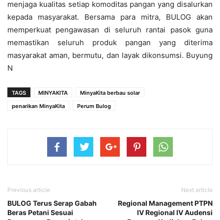
menjaga kualitas setiap komoditas pangan yang disalurkan
kepada masyarakat. Bersama para mitra, BULOG akan
memperkuat pengawasan di seluruh rantai pasok guna
memastikan seluruh produk pangan yang diterima
masyarakat aman, bermutu, dan layak dikonsumsi. Buyung
N
TAGS
MINYAKITA
MinyaKita berbau solar
penarikan MinyaKita
Perum Bulog
Previous article
Next article
BULOG Terus Serap Gabah
Regional Management PTPN
Beras Petani Sesuai
IV Regional IV Audensi