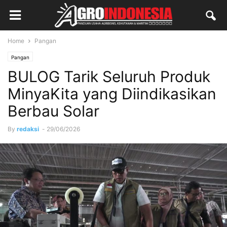
Home
Pangan
Pangan
BULOG Tarik Seluruh Produk
MinyaKita yang Diindikasikan
Berbau Solar
By
redaksi
-
29/06/2026