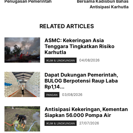
Penugasan Pemerintah
Bersama Kadisbun Bahas
Antisipasi Karhutla
RELATED ARTICLES
ASMC: Kekeringan Asia
Tenggara Tingkatkan Risiko
Karhutla
04/08/2026
IKLIM & LINGKUNGAN
Dapat Dukungan Pemerintah,
BULOG Berpotensi Raup Laba
Rp1,14...
03/08/2026
PANGAN
Antisipasi Kekeringan, Kementan
Siapkan 56.000 Pompa Air
27/07/2026
IKLIM & LINGKUNGAN