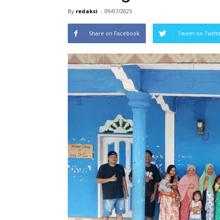
By
redaksi
-
09/07/2025
Share on Facebook
Tweet on Twitt