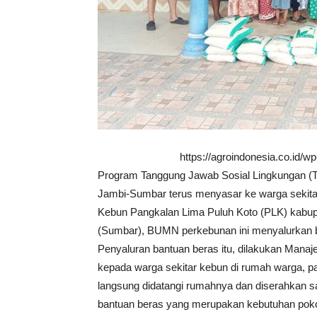
https://agroindonesia.co.id/
Program Tanggung Jawab Sosial Lingkungan (
Jambi-Sumbar terus menyasar ke warga sekitar l
Kebun Pangkalan Lima Puluh Koto (PLK) kabup
(Sumbar), BUMN perkebunan ini menyalurkan ba
Penyaluran bantuan beras itu, dilakukan Mana
kepada warga sekitar kebun di rumah warga, pad
langsung didatangi rumahnya dan diserahkan s
bantuan beras yang merupakan kebutuhan pokok