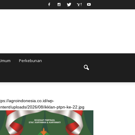
Umum
Perkebunan
tps://agroindonesia.co.id/wp-
ntent/uploads/2026/08/ikklan-ptpn-ke-22.jpg