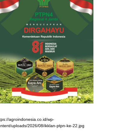
tps://agroindonesia.co.id/wp-
ntent/uploads/2026/08/ikklan-ptpn-ke-22.jpg