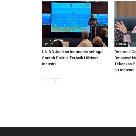
Umum
Umum
UNIDO Jadikan Indonesia sebagai
Respons Ce
Contoh Praktik Terbaik Hilirisasi
Botanical N
Industri
Tekankan P
K3 Industri