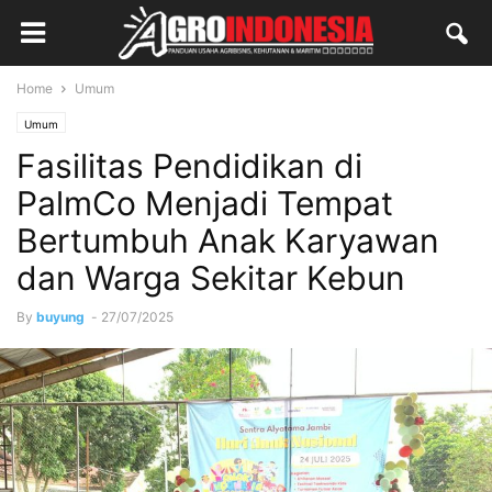
Home
Umum
Umum
Fasilitas Pendidikan di
PalmCo Menjadi Tempat
Bertumbuh Anak Karyawan
dan Warga Sekitar Kebun
By
buyung
-
27/07/2025