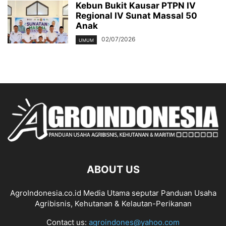
Kebun Bukit Kausar PTPN IV
Regional IV Sunat Massal 50
Anak
02/07/2026
UMUM
ABOUT US
AgroIndonesia.co.id Media Utama seputar Panduan Usaha
Agribisnis, Kehutanan & Kelautan-Perikanan
Contact us:
agroindones@yahoo.com