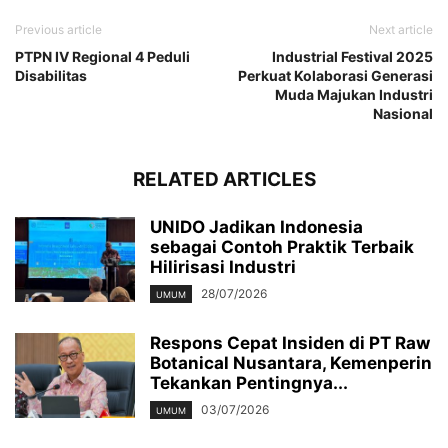
Previous article
Next article
PTPN IV Regional 4 Peduli
Industrial Festival 2025
Disabilitas
Perkuat Kolaborasi Generasi
Muda Majukan Industri
Nasional
RELATED ARTICLES
UNIDO Jadikan Indonesia
sebagai Contoh Praktik Terbaik
Hilirisasi Industri
28/07/2026
UMUM
Respons Cepat Insiden di PT Raw
Botanical Nusantara, Kemenperin
Tekankan Pentingnya...
03/07/2026
UMUM