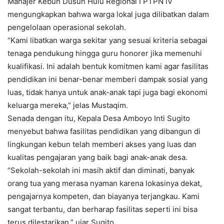
Manajer Kebun Dusun Hulu Regional I PTPN IV
mengungkapkan bahwa warga lokal juga dilibatkan dalam
pengelolaan operasional sekolah.
“Kami libatkan warga sekitar yang sesuai kriteria sebagai
tenaga pendukung hingga guru honorer jika memenuhi
kualifikasi. Ini adalah bentuk komitmen kami agar fasilitas
pendidikan ini benar-benar memberi dampak sosial yang
luas, tidak hanya untuk anak-anak tapi juga bagi ekonomi
keluarga mereka,” jelas Mustaqim.
Senada dengan itu, Kepala Desa Amboyo Inti Sugito
menyebut bahwa fasilitas pendidikan yang dibangun di
lingkungan kebun telah memberi akses yang luas dan
kualitas pengajaran yang baik bagi anak-anak desa.
“Sekolah-sekolah ini masih aktif dan diminati, banyak
orang tua yang merasa nyaman karena lokasinya dekat,
pengajarnya kompeten, dan biayanya terjangkau. Kami
sangat terbantu, dan berharap fasilitas seperti ini bisa
terus dilestarikan,” ujar Sugito.