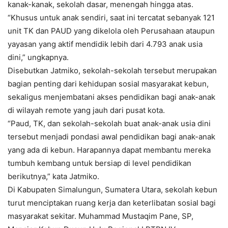
kanak-kanak, sekolah dasar, menengah hingga atas.
“Khusus untuk anak sendiri, saat ini tercatat sebanyak 121
unit TK dan PAUD yang dikelola oleh Perusahaan ataupun
yayasan yang aktif mendidik lebih dari 4.793 anak usia
dini,” ungkapnya.
Disebutkan Jatmiko, sekolah-sekolah tersebut merupakan
bagian penting dari kehidupan sosial masyarakat kebun,
sekaligus menjembatani akses pendidikan bagi anak-anak
di wilayah remote yang jauh dari pusat kota.
“Paud, TK, dan sekolah-sekolah buat anak-anak usia dini
tersebut menjadi pondasi awal pendidikan bagi anak-anak
yang ada di kebun. Harapannya dapat membantu mereka
tumbuh kembang untuk bersiap di level pendidikan
berikutnya,” kata Jatmiko.
Di Kabupaten Simalungun, Sumatera Utara, sekolah kebun
turut menciptakan ruang kerja dan keterlibatan sosial bagi
masyarakat sekitar. Muhammad Mustaqim Pane, SP,