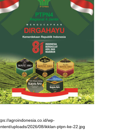
tps://agroindonesia.co.id/wp-
ntent/uploads/2026/08/ikklan-ptpn-ke-22.jpg