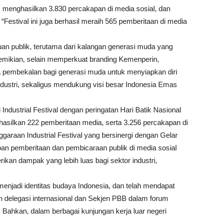
 menghasilkan 3.830 percakapan di media sosial, dan
Festival ini juga berhasil meraih 565 pemberitaan di media
an publik, terutama dari kalangan generasi muda yang
demikian, selain memperkuat branding Kemenperin,
ana pembekalan bagi generasi muda untuk menyiapkan diri
ndustri, sekaligus mendukung visi besar Indonesia Emas
Industrial Festival dengan peringatan Hari Batik Nasional
hasilkan 222 pemberitaan media, serta 3.256 percakapan di
ggaraan Industrial Festival yang bersinergi dengan Gelar
an pemberitaan dan pembicaraan publik di media sosial
kan dampak yang lebih luas bagi sektor industri,
enjadi identitas budaya Indonesia, dan telah mendapat
h delegasi internasional dan Sekjen PBB dalam forum
Bahkan, dalam berbagai kunjungan kerja luar negeri