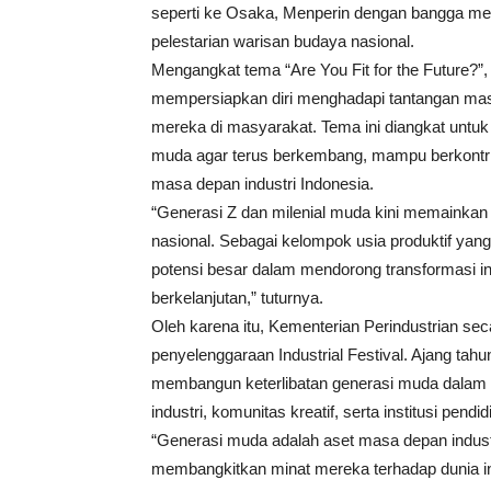
seperti ke Osaka, Menperin dengan bangga me
pelestarian warisan budaya nasional.
Mengangkat tema “Are You Fit for the Future?”,
mempersiapkan diri menghadapi tantangan masa
mereka di masyarakat. Tema ini diangkat untuk
muda agar terus berkembang, mampu berkontr
masa depan industri Indonesia.
“Generasi Z dan milenial muda kini memainkan 
nasional. Sebagai kelompok usia produktif yang
potensi besar dalam mendorong transformasi indu
berkelanjutan,” tuturnya.
Oleh karena itu, Kementerian Perindustrian s
penyelenggaraan Industrial Festival. Ajang tahu
membangun keterlibatan generasi muda dalam 
industri, komunitas kreatif, serta institusi pendi
“Generasi muda adalah aset masa depan industri 
membangkitkan minat mereka terhadap dunia 