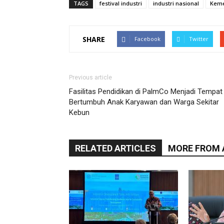
TAGS
festival industri
industri nasional
Keme
SHARE
Facebook
Twitter
Previous article
Fasilitas Pendidikan di PalmCo Menjadi Tempat
Bertumbuh Anak Karyawan dan Warga Sekitar
Kebun
RELATED ARTICLES
MORE FROM