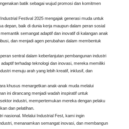
ngenakan batik sebagai wujud promosi dan komitmen
 Industrial Festival 2025 mengajak generasi muda untuk
 depan, baik di dunia kerja maupun dalam peran sosial
 memantik semangat adaptif dan inovatif di kalangan anak
ibusi, dan menjadi agen perubahan dalam membentuk
peran sentral dalam keberlanjutan pembangunan industri
 adaptif terhadap teknologi dan inovasi, mereka memiliki
stri menuju arah yang lebih kreatif, inklusif, dan
ecara khusus menargetkan anak-anak muda melalui
nan ini dirancang menjadi wadah inspiratif untuk
sektor industri, mempertemukan mereka dengan pelaku
dikan dan pelatihan.
nasional. Melalui Industrial Fest, kami ingin
industri, menanamkan semangat inovasi, dan membangun