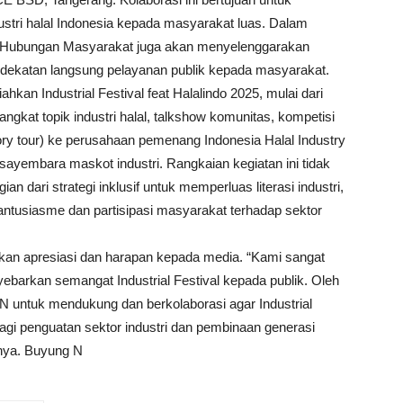
stri halal Indonesia kepada masyarakat luas. Dalam
o Hubungan Masyarakat juga akan menyelenggarakan
ndekatan langsung pelayanan publik kepada masyarakat.
kan Industrial Festival feat Halalindo 2025, mulai dari
gkat topik industri halal, talkshow komunitas, kompetisi
actory tour) ke perusahaan pemenang Indonesia Halal Industry
ayembara maskot industri. Rangkaian kegiatan ini tidak
an dari strategi inklusif untuk memperluas literasi industri,
ntusiasme dan partisipasi masyarakat terhadap sektor
an apresiasi dan harapan kepada media. “Kami sangat
barkan semangat Industrial Festival kepada publik. Oleh
 untuk mendukung dan berkolaborasi agar Industrial
gi penguatan sektor industri dan pembinaan generasi
nya. Buyung N