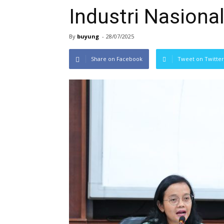
Industri Nasiona
By
buyung
-
28/07/2025
Share on Facebook
Tweet on Twitter