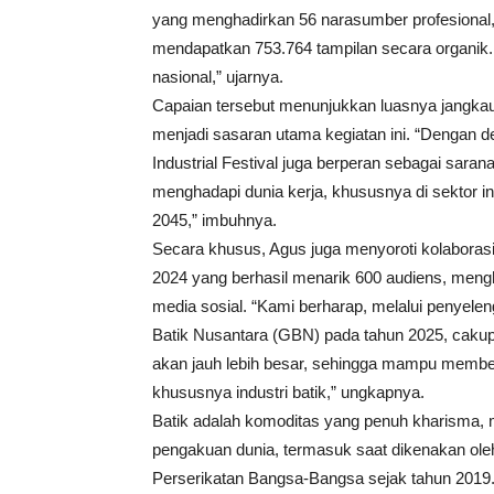
yang menghadirkan 56 narasumber profesional,
mendapatkan 753.764 tampilan secara organik. “
nasional,” ujarnya.
Capaian tersebut menunjukkan luasnya jangkau
menjadi sasaran utama kegiatan ini. “Dengan 
Industrial Festival juga berperan sebagai sar
menghadapi dunia kerja, khususnya di sektor i
2045,” imbuhnya.
Secara khusus, Agus juga menyoroti kolaborasi 
2024 yang berhasil menarik 600 audiens, meng
media sosial. “Kami berharap, melalui penyelen
Batik Nusantara (GBN) pada tahun 2025, cakup
akan jauh lebih besar, sehingga mampu memberi
khususnya industri batik,” ungkapnya.
Batik adalah komoditas yang penuh kharisma, m
pengakuan dunia, termasuk saat dikenakan ole
Perserikatan Bangsa-Bangsa sejak tahun 2019. 