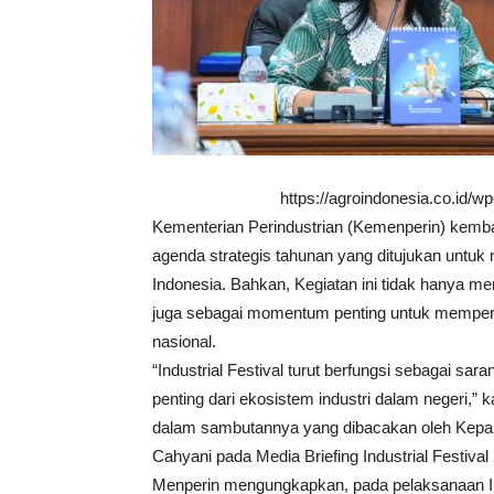
https://agroindonesia.co.id/
Kementerian Perindustrian (Kemenperin) kembal
agenda strategis tahunan yang ditujukan untuk
Indonesia. Bahkan, Kegiatan ini tidak hanya me
juga sebagai momentum penting untuk memperk
nasional.
“Industrial Festival turut berfungsi sebagai s
penting dari ekosistem industri dalam negeri,”
dalam sambutannya yang dibacakan oleh Kepal
Cahyani pada Media Briefing Industrial Festival 
Menperin mengungkapkan, pada pelaksanaan Indu