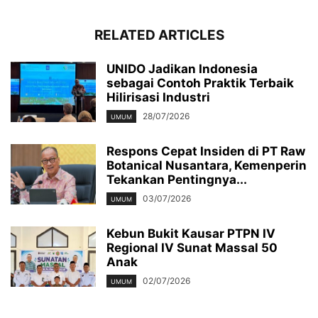
RELATED ARTICLES
UNIDO Jadikan Indonesia
sebagai Contoh Praktik Terbaik
Hilirisasi Industri
28/07/2026
UMUM
Respons Cepat Insiden di PT Raw
Botanical Nusantara, Kemenperin
Tekankan Pentingnya...
03/07/2026
UMUM
Kebun Bukit Kausar PTPN IV
Regional IV Sunat Massal 50
Anak
02/07/2026
UMUM