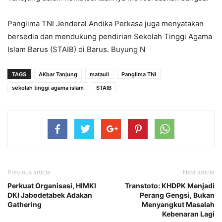
Panglima TNI Jenderal Andika Perkasa juga menyatakan
bersedia dan mendukung pendirian Sekolah Tinggi Agama
Islam Barus (STAIB) di Barus. Buyung N
TAGS
AKbar Tanjung
matauli
Panglima TNI
sekolah tinggi agama islam
STAIB
Previous article
Next article
Perkuat Organisasi, HIMKI
Transtoto: KHDPK Menjadi
DKI Jabodetabek Adakan
Perang Gengsi, Bukan
Gathering
Menyangkut Masalah
Kebenaran Lagi