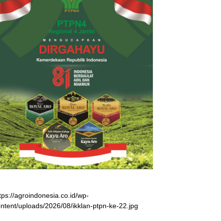
tps://agroindonesia.co.id/wp-
ntent/uploads/2026/08/ikklan-ptpn-ke-22.jpg