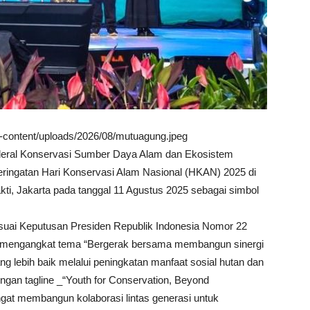
wp-content/uploads/2026/08/mutuagung.jpeg
nderal Konservasi Sumber Daya Alam dan Ekosistem
ingatan Hari Konservasi Alam Nasional (HKAN) 2025 di
kti, Jakarta pada tanggal 11 Agustus 2025 sebagai simbol
esuai Keputusan Presiden Republik Indonesia Nomor 22
n mengangkat tema “Bergerak bersama membangun sinergi
g lebih baik melalui peningkatan manfaat sosial hutan dan
an tagline _“Youth for Conservation, Beyond
at membangun kolaborasi lintas generasi untuk