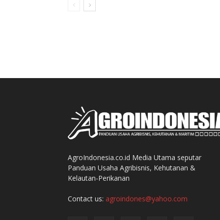
AgroIndonesia.co.id Media Utama seputar
Panduan Usaha Agribisnis, Kehutanan &
Kelautan-Perikanan
Contact us:
agroindones@yahoo.com