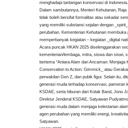
menghadapi tantangan konservasi di Indonesia.
Dalam sambutannya, Menteri Kehutanan, Raja
tidak boleh bersifat formalitas atau sekadar s
yang memiliki substansi sejalan dengan _spiri
perubahan. Kementerian Kehutanan membuka pi
memperbanyak kegiatan – kegiatan _digital nati
Acara puncak HKAN 2025 diselenggarakan secara
kementerian/lembaga, mitra, siswa dan siswi, 
bertema “Antara Alam dan Ancaman: Menjaga 
Conservation to Action: Gimmick_ atau Gerak
perwakilan Gen Z, dan pubik figur. Selain itu, 
generasi muda terhadap konservasi, pameran k
KSDAE, serta hiburan dari Kotak Band, Jono Jo
Direktur Jenderal KSDAE, Satyawan Pudyatmok
generasi muda dalam menjaga kelestarian ala
agen perubahan yang memiliki energi, kreativit
Satyawan.