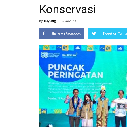
Konservasi
By
buyung
-
12/08/2025
Share on Facebook
Tweet on Twitt