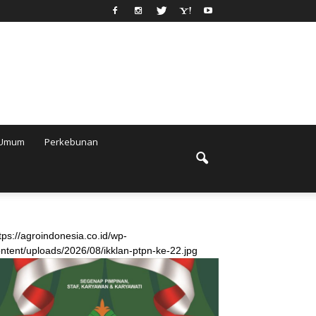
Umum
Perkebunan
tps://agroindonesia.co.id/wp-
ntent/uploads/2026/08/ikklan-ptpn-ke-22.jpg