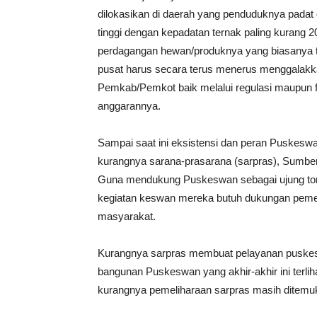
dilokasikan di daerah yang penduduknya padat 
tinggi dengan kepadatan ternak paling kurang 
perdagangan hewan/produknya yang biasanya ter
pusat harus secara terus menerus menggalak
Pemkab/Pemkot baik melalui regulasi maupun fa
anggarannya.
Sampai saat ini eksistensi dan peran Puskeswa
kurangnya sarana-prasarana (sarpras), Sumb
Guna mendukung Puskeswan sebagai ujung tom
kegiatan keswan mereka butuh dukungan pemeri
masyarakat.
Kurangnya sarpras membuat pelayanan puskeswa
bangunan Puskeswan yang akhir-akhir ini terlih
kurangnya pemeliharaan sarpras masih ditem