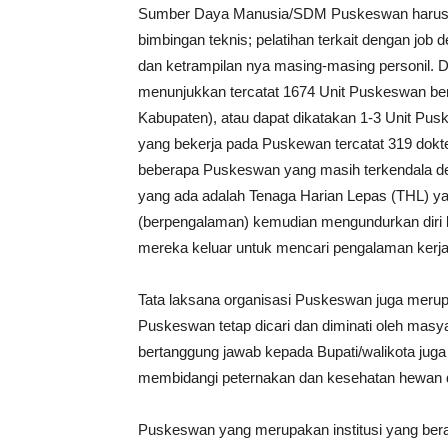
Sumber Daya Manusia/SDM Puskeswan harus ter
bimbingan teknis; pelatihan terkait dengan job
dan ketrampilan nya masing-masing personil. Dat
menunjukkan tercatat 1674 Unit Puskeswan bera
Kabupaten), atau dapat dikatakan 1-3 Unit Pus
yang bekerja pada Puskewan tercatat 319 dokt
beberapa Puskeswan yang masih terkendala d
yang ada adalah Tenaga Harian Lepas (THL) ya
(berpengalaman) kemudian mengundurkan diri 
mereka keluar untuk mencari pengalaman kerja 
Tata laksana organisasi Puskeswan juga merupa
Puskeswan tetap dicari dan diminati oleh masy
bertanggung jawab kepada Bupati/walikota juga
membidangi peternakan dan kesehatan hewan di
Puskeswan yang merupakan institusi yang bera