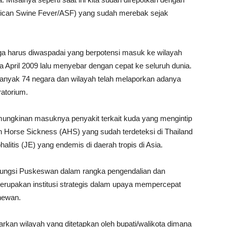
frican Swine Fever/ASF) yang sudah merebak sejak
uga harus diwaspadai yang berpotensi masuk ke wilayah
 April 2009 lalu menyebar dengan cepat ke seluruh dunia.
nyak 74 negara dan wilayah telah melaporkan adanya
ratorium.
emungkinan masuknya penyakit terkait kuda yang mengintip
n Horse Sickness (AHS) yang sudah terdeteksi di Thailand
litis (JE) yang endemis di daerah tropis di Asia.
fungsi Puskeswan dalam rangka pengendalian dan
upakan institusi strategis dalam upaya mempercepat
hewan.
kan wilayah yang ditetapkan oleh bupati/walikota dimana