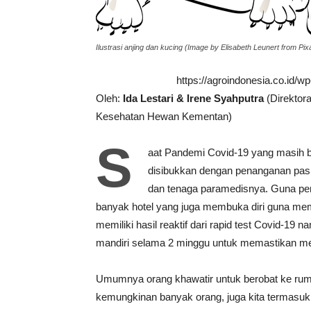
Ilustrasi anjing dan kucing (Image by Elisabeth Leunert from Pix
https://agroindonesia.co.id/
Oleh:
Ida Lestari & Irene Syahputra
(Direktor
Kesehatan Hewan Kementan)
S
aat Pandemi Covid-19 yang masih b
disibukkan dengan penanganan pas
dan tenaga paramedisnya. Guna pen
banyak hotel yang juga membuka diri guna me
memiliki hasil reaktif dari rapid test Covid-19
mandiri selama 2 minggu untuk memastikan mer
Umumnya orang khawatir untuk berobat ke ruma
kemungkinan banyak orang, juga kita termasuk