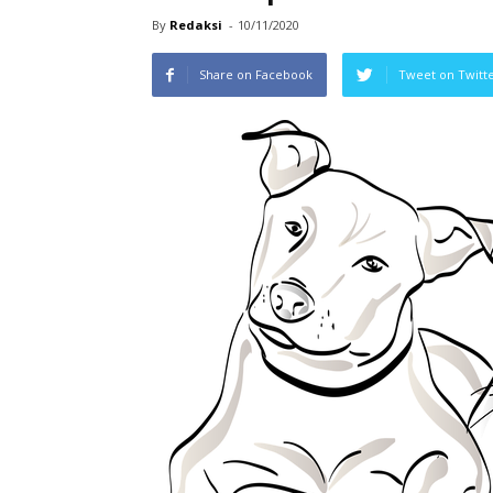
By
Redaksi
-
10/11/2020
Share on Facebook
Tweet on Twitt