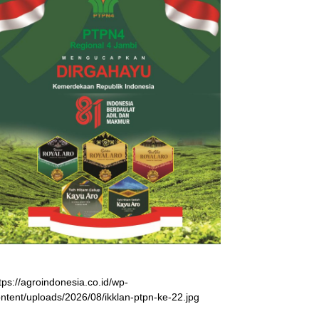
tps://agroindonesia.co.id/wp-
ntent/uploads/2026/08/ikklan-ptpn-ke-22.jpg