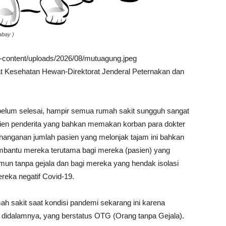
abay )
wp-content/uploads/2026/08/mutuagung.jpeg
at Kesehatan Hewan-Direktorat Jenderal Peternakan dan
elum selesai, hampir semua rumah sakit sungguh sangat
ien penderita yang bahkan memakan korban para dokter
anganan jumlah pasien yang melonjak tajam ini bahkan
mbantu mereka terutama bagi mereka (pasien) yang
 namun tanpa gejala dan bagi mereka yang hendak isolasi
eka negatif Covid-19.
h sakit saat kondisi pandemi sekarang ini karena
 didalamnya, yang berstatus OTG (Orang tanpa Gejala).