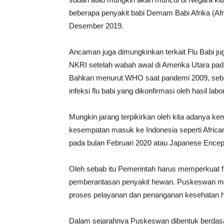
beberapa penyakit babi Demam Babi Afrika (A
Desember 2019.
Ancaman juga dimungkinkan terkait Flu Babi j
NKRI setelah wabah awal di Amerika Utara pada
Bahkan menurut WHO saat pandemi 2009, seba
infeksi flu babi yang dikonfirmasi oleh hasil labo
Mungkin jarang terpikirkan oleh kita adanya k
kesempatan masuk ke Indonesia seperti Africa
pada bulan Februari 2020 atau Japanese Encepha
Oleh sebab itu Pemerintah harus memperkuat 
pemberantasan penyakit hewan. Puskeswan mer
proses pelayanan dan penanganan kesehatan 
Dalam sejarahnya Puskeswan dibentuk berdasar