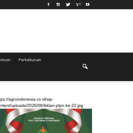
Umum
Perkebunan
tps://agroindonesia.co.id/wp-
ntent/uploads/2026/08/ikklan-ptpn-ke-22.jpg