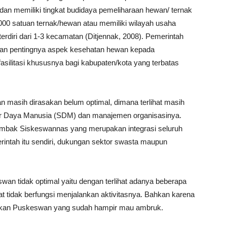
dan memiliki tingkat budidaya pemeliharaan hewan/ ternak
2000 satuan ternak/hewan atau memiliki wilayah usaha
diri dari 1-3 kecamatan (Ditjennak, 2008). Pemerintah
kan pentingnya aspek kesehatan hewan kepada
silitasi khususnya bagi kabupaten/kota yang terbatas
n masih dirasakan belum optimal, dimana terlihat masih
er Daya Manusia (SDM) dan manajemen organisasinya.
bak Siskeswannas yang merupakan integrasi seluruh
ntah itu sendiri, dukungan sektor swasta maupun
n tidak optimal yaitu dengan terlihat adanya beberapa
at tidak berfungsi menjalankan aktivitasnya. Bahkan karena
ukan Puskeswan yang sudah hampir mau ambruk.