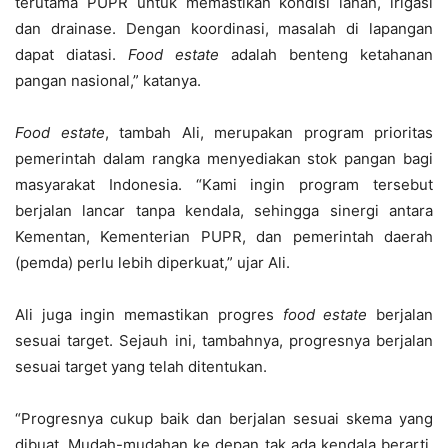
terutama PUPR untuk memastikan kondisi lahan, irigasi
dan drainase. Dengan koordinasi, masalah di lapangan
dapat diatasi.
Food estate
adalah benteng ketahanan
pangan nasional,” katanya.
Food estate
, tambah Ali, merupakan program prioritas
pemerintah dalam rangka menyediakan stok pangan bagi
masyarakat Indonesia. “Kami ingin program tersebut
berjalan lancar tanpa kendala, sehingga sinergi antara
Kementan, Kementerian PUPR, dan pemerintah daerah
(pemda) perlu lebih diperkuat,” ujar Ali.
Ali juga ingin memastikan progres
food estate
berjalan
sesuai target. Sejauh ini, tambahnya, progresnya berjalan
sesuai target yang telah ditentukan.
“Progresnya cukup baik dan berjalan sesuai skema yang
dibuat. Mudah-mudahan ke depan tak ada kendala berarti.