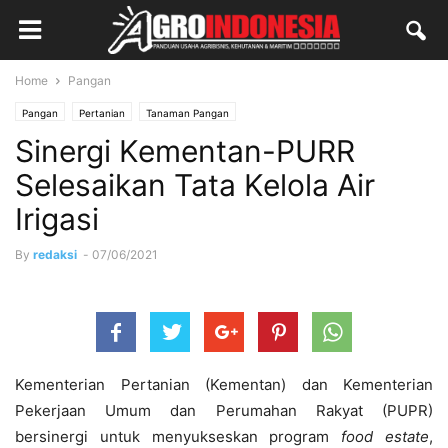
Home
Pangan
Pangan
Pertanian
Tanaman Pangan
Sinergi Kementan-PURR
Selesaikan Tata Kelola Air
Irigasi
By
redaksi
-
07/06/2021
Kementerian Pertanian (Kementan) dan Kementerian
Pekerjaan Umum dan Perumahan Rakyat (PUPR)
bersinergi untuk menyukseskan program
food estate
,