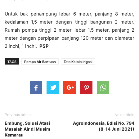
Untuk bak penampung lebar 6 meter, panjang 8 meter,
kedalaman 1,5 meter dengan tinggi bangunan 2 meter.
Rumah pompa tinggi 2 meter, lebar 1,5 meter, panjang 2
meter dengan perpipaan panjang 120 meter dan diameter
2 inchi, 1 inchi.
PSP
TAGS
Pompa Air Bantuan
Tata Kelola Irigasi
Previous article
Next article
Embung, Solusi Atasi
AgroIndonesia, Edisi No. 794
Masalah Air di Musim
(8-14 Juni 2021)
Kemarau