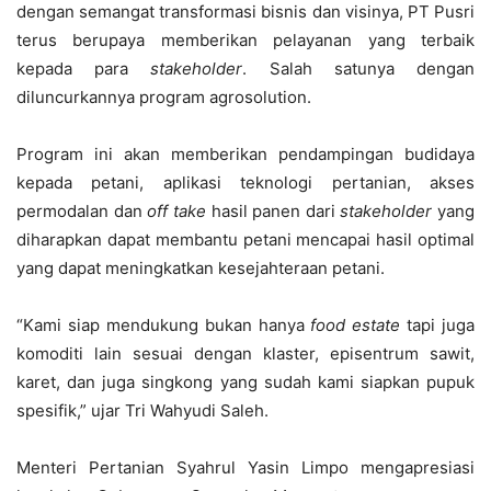
dengan semangat transformasi bisnis dan visinya, PT Pusri
terus berupaya memberikan pelayanan yang terbaik
kepada para
stakeholder
. Salah satunya dengan
diluncurkannya program agrosolution.
Program ini akan memberikan pendampingan budidaya
kepada petani, aplikasi teknologi pertanian, akses
permodalan dan
off take
hasil panen dari
stakeholder
yang
diharapkan dapat membantu petani mencapai hasil optimal
yang dapat meningkatkan kesejahteraan petani.
“Kami siap mendukung bukan hanya
f
ood
e
state
tapi juga
komoditi lain sesuai dengan klaster, episentrum sawit,
karet, dan juga singkong yang sudah kami siapkan pupuk
spesifik,” ujar Tri Wahyudi Saleh.
Menteri Pertanian Syahrul Yasin Limpo mengapresiasi