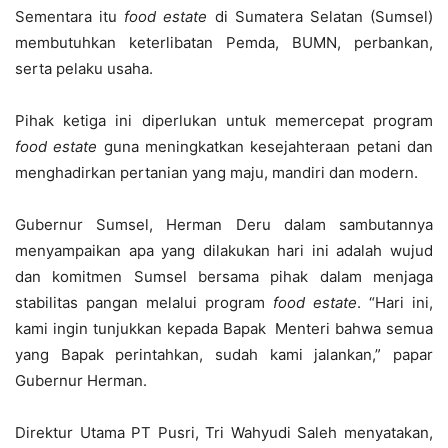
Sementara itu
food estate
di Sumatera Selatan (Sumsel)
membutuhkan keterlibatan Pemda, BUMN, perbankan,
serta pelaku usaha.
Pihak ketiga ini diperlukan untuk memercepat program
f
ood
e
state
guna meningkatkan kesejahteraan petani dan
menghadirkan pertanian yang maju, mandiri dan modern.
Gubernur Sumsel, Herman Deru dalam sambutannya
menyampaikan apa yang dilakukan hari ini adalah wujud
dan komitmen Sumsel bersama pihak dalam menjaga
stabilitas pangan melalui program
f
ood
e
state
. “Hari ini,
kami ingin tunjukkan kepada Bapak Menteri bahwa semua
yang Bapak perintahkan, sudah kami jalankan,” papar
Gubernur Herman.
Direktur Utama PT Pusri, Tri Wahyudi Saleh menyatakan,