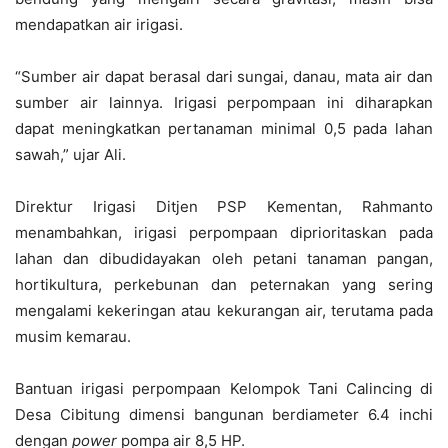
mendapatkan air irigasi.
“Sumber air dapat berasal dari sungai, danau, mata air dan
sumber air lainnya. Irigasi perpompaan ini diharapkan
dapat meningkatkan pertanaman minimal 0,5 pada lahan
sawah,” ujar Ali.
Direktur Irigasi Ditjen PSP Kementan, Rahmanto
menambahkan, irigasi perpompaan diprioritaskan pada
lahan dan dibudidayakan oleh petani tanaman pangan,
hortikultura, perkebunan dan peternakan yang sering
mengalami kekeringan atau kekurangan air, terutama pada
musim kemarau.
Bantuan irigasi perpompaan Kelompok Tani Calincing di
Desa Cibitung dimensi bangunan berdiameter 6.4 inchi
dengan
power
pompa air 8,5 HP.