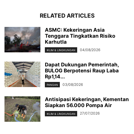
RELATED ARTICLES
ASMC: Kekeringan Asia
Tenggara Tingkatkan Risiko
Karhutla
04/08/2026
IKLIM & LINGKUNGAN
Dapat Dukungan Pemerintah,
BULOG Berpotensi Raup Laba
Rp1,14...
03/08/2026
PANGAN
Antisipasi Kekeringan, Kementan
Siapkan 56.000 Pompa Air
27/07/2026
IKLIM & LINGKUNGAN