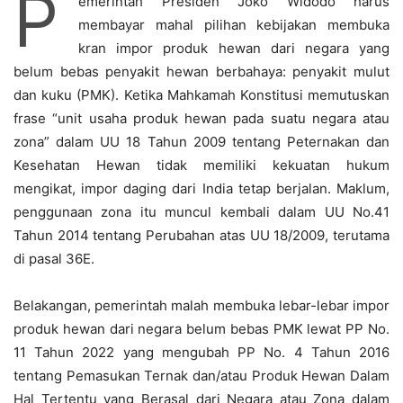
P
emerintah Presiden Joko Widodo harus
membayar mahal pilihan kebijakan membuka
kran impor produk hewan dari negara yang
belum bebas penyakit hewan berbahaya: penyakit mulut
dan kuku (PMK). Ketika Mahkamah Konstitusi memutuskan
frase “unit usaha produk hewan pada suatu negara atau
zona” dalam UU 18 Tahun 2009 tentang Peternakan dan
Kesehatan Hewan tidak memiliki kekuatan hukum
mengikat, impor daging dari India tetap berjalan. Maklum,
penggunaan zona itu muncul kembali dalam UU No.41
Tahun 2014 tentang Perubahan atas UU 18/2009, terutama
di pasal 36E.
Belakangan, pemerintah malah membuka lebar-lebar impor
produk hewan dari negara belum bebas PMK lewat PP No.
11 Tahun 2022 yang mengubah PP No. 4 Tahun 2016
tentang Pemasukan Ternak dan/atau Produk Hewan Dalam
Hal Tertentu yang Berasal dari Negara atau Zona dalam