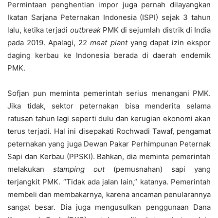
Permintaan penghentian impor juga pernah dilayangkan
Ikatan Sarjana Peternakan Indonesia (ISPI) sejak 3 tahun
lalu, ketika terjadi
outbreak
PMK di sejumlah distrik di India
pada 2019. Apalagi, 22
meat plant
yang dapat izin ekspor
daging kerbau ke Indonesia berada di daerah endemik
PMK.
Sofjan pun meminta pemerintah serius menangani PMK.
Jika tidak, sektor peternakan bisa menderita selama
ratusan tahun lagi seperti dulu dan kerugian ekonomi akan
terus terjadi. Hal ini disepakati Rochwadi Tawaf, pengamat
peternakan yang juga Dewan Pakar Perhimpunan Peternak
Sapi dan Kerbau (PPSKI). Bahkan, dia meminta pemerintah
melakukan
stamping out
(pemusnahan) sapi yang
terjangkit PMK. “Tidak ada jalan lain,” katanya. Pemerintah
membeli dan membakarnya, karena ancaman penularannya
sangat besar. Dia juga mengusulkan penggunaan Dana