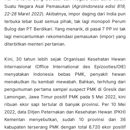
Suatu Negara Asal Pemasukan (
AgroIndonesia edisi 819,
22-28 Maret 2022
). Akibatnya, impor daging dari India pun
terbuka lebar buat semua pihak, tak lagi monopoli Perum
Bulog dan PT Berdikari. Yang menarik, di pasal 7 PP ini tak
lagi mencantumkan rekomendasi pemasukan (impor) yang
diterbitkan menteri pertanian.
Kini, 30 tahun lebih sejak Organisasi Kesehatan Hewan
Internasional (Office International des Epizooties/OIE)
menyatakan Indonesia bebas PMK, penyakit hewan
menakutkan itu kembali mewabah. Bahkan, terhitung dari
pengumuman pertama sampel
suspect
PMK di Gresik dan
Lamongan, Jawa Timur positif PMK pada 5 Mei 2022, kini
ribuan ekor sapi tertular di banyak provinsi. Per 10 Mei
2022, data Ditjen Peternakan dan Kesehatan Hewan (PKH)
Kementan menyebutkan, sudah 10 provinsi dan 36
kabupaten terserang PMK dengan total 6.720 ekor positif