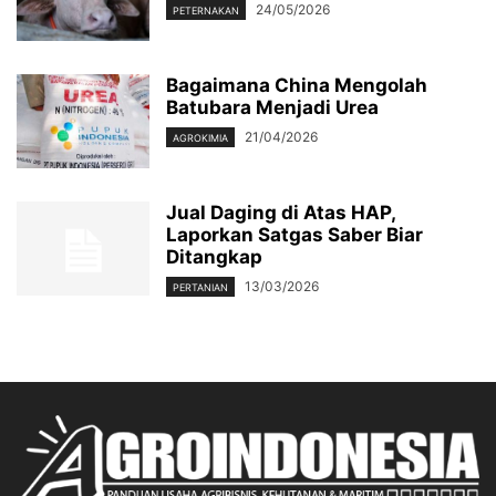
24/05/2026
PETERNAKAN
Bagaimana China Mengolah
Batubara Menjadi Urea
21/04/2026
AGROKIMIA
Jual Daging di Atas HAP,
Laporkan Satgas Saber Biar
Ditangkap
13/03/2026
PERTANIAN