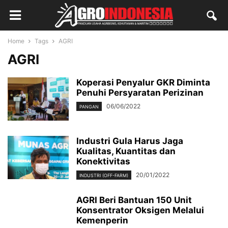
Home
Tags
AGRI
AGRI
Koperasi Penyalur GKR Diminta
Penuhi Persyaratan Perizinan
06/06/2022
PANGAN
Industri Gula Harus Jaga
Kualitas, Kuantitas dan
Konektivitas
20/01/2022
INDUSTRI (OFF-FARM)
AGRI Beri Bantuan 150 Unit
Konsentrator Oksigen Melalui
Kemenperin