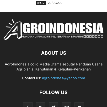
23/09/2021
UMUM
ABOUT US
AgroIndonesia.co.id Media Utama seputar Panduan Usaha
Agribisnis, Kehutanan & Kelautan-Perikanan
Contact us:
agroindones@yahoo.com
FOLLOW US