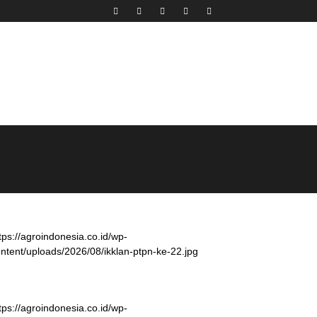
tps://agroindonesia.co.id/wp-
ntent/uploads/2026/08/ikklan-ptpn-ke-22.jpg
tps://agroindonesia.co.id/wp-