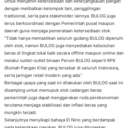
untuk menjamin ketersediaan dan keterjangkauan pangan
dengan melibatkan kelompok tani, penggilingan
tradisional, serta para stakeholder lainnya. BULOG juga
terus berkoordinasi dengan Pemerintah pusat maupun
daerah guna menjaga pemerataan ketersediaan stok.
“Tidak hanya memastikan seluruh gudang BULOG dipenuhi
oleh stok, namun BULOG juga menyediakan kebutuhan
beras di tingkat lokal baik secara offline maupun online dan
melalui outlet-outlet binaan Perum BULOG seperti RPK
(Rumah Pangan Kita) yang tersebar di seluruh Indonesia,
serta jaringan retail modern yang ada.”
Berbagai upaya yang saat ini dilakukan oleh BULOG saat ini
disamping untuk memupuk stok cadangan beras
pemerintah juga dapat menggerakan roda perekonomian
terutama menjaga stabilisasi dan inflasi beras yang
mungkin terjadi.
Selanjutnya menyikapi bahaya El Nino yang berdampak
pada kelangkaan pasokan, BULOG juga ditugaskan