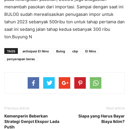
menambah pasokan dari importasi. Sampai dengan saat ini
BULOG sudah merealisasikan penugasan impor untuk
tahun 2023 sebanyak 500ribu ton untuk tahap pertama dan
saat ini sedang jalan tahap kedua sebanyak 300 ribu
ton.Buyung N
TAGS
antisipasi El Nino
Bulog
cbp
El Nino
penyerapan beras
Previous article
Next article
Kemenperin Beberkan
Siapa yang Harus Bayar
Strategi Genjot Ekspor Lada
Biaya Iklim?
Putih