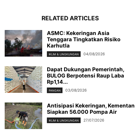
RELATED ARTICLES
ASMC: Kekeringan Asia
Tenggara Tingkatkan Risiko
Karhutla
04/08/2026
IKLIM & LINGKUNGAN
Dapat Dukungan Pemerintah,
BULOG Berpotensi Raup Laba
Rp1,14...
03/08/2026
PANGAN
Antisipasi Kekeringan, Kementan
Siapkan 56.000 Pompa Air
27/07/2026
IKLIM & LINGKUNGAN