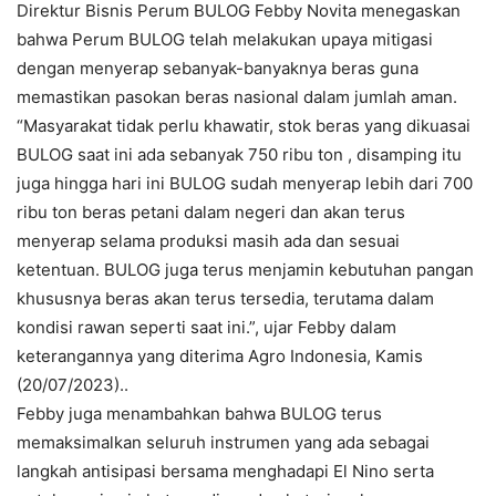
Direktur Bisnis Perum BULOG Febby Novita menegaskan
bahwa Perum BULOG telah melakukan upaya mitigasi
dengan menyerap sebanyak-banyaknya beras guna
memastikan pasokan beras nasional dalam jumlah aman.
“Masyarakat tidak perlu khawatir, stok beras yang dikuasai
BULOG saat ini ada sebanyak 750 ribu ton , disamping itu
juga hingga hari ini BULOG sudah menyerap lebih dari 700
ribu ton beras petani dalam negeri dan akan terus
menyerap selama produksi masih ada dan sesuai
ketentuan. BULOG juga terus menjamin kebutuhan pangan
khususnya beras akan terus tersedia, terutama dalam
kondisi rawan seperti saat ini.”, ujar Febby dalam
keterangannya yang diterima Agro Indonesia, Kamis
(20/07/2023)..
Febby juga menambahkan bahwa BULOG terus
memaksimalkan seluruh instrumen yang ada sebagai
langkah antisipasi bersama menghadapi El Nino serta