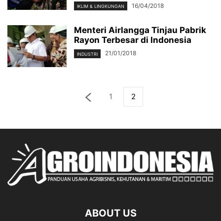
16/04/2018
IKLIM & LINGKUNGAN
Menteri Airlangga Tinjau Pabrik
Rayon Terbesar di Indonesia
21/01/2018
INDUSTRI
1
2
ABOUT US