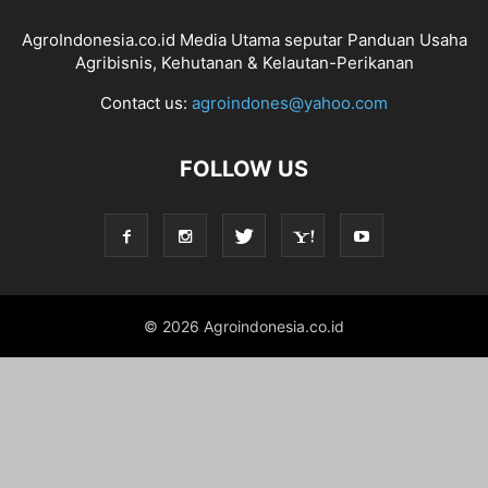
AgroIndonesia.co.id Media Utama seputar Panduan Usaha
Agribisnis, Kehutanan & Kelautan-Perikanan
Contact us:
agroindones@yahoo.com
FOLLOW US
© 2026 Agroindonesia.co.id