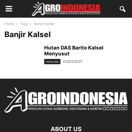
Home
Tags
Banjir Kalsel
Banjir Kalsel
Hutan DAS Barito Kalsel
Menyusut
02/02/2021
HEADLINE
ABOUT US