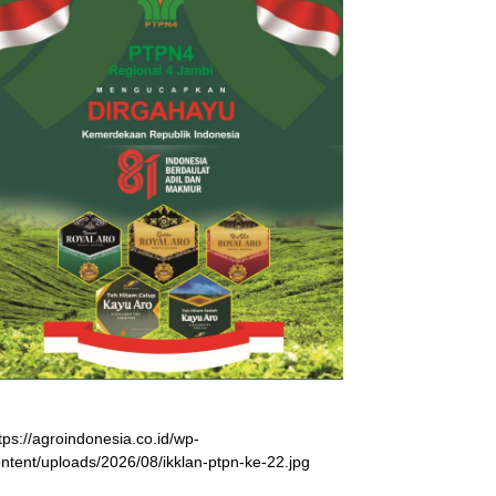
tps://agroindonesia.co.id/wp-
ntent/uploads/2026/08/ikklan-ptpn-ke-22.jpg