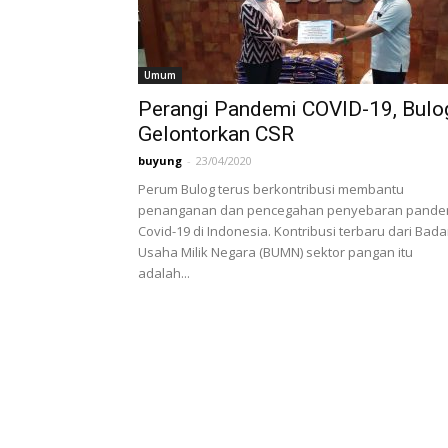
Umum
Perangi Pandemi COVID-19, Bulo
Gelontorkan CSR
buyung
-
23/04/2020
Perum Bulog terus berkontribusi membantu
penanganan dan pencegahan penyebaran pande
Covid-19 di Indonesia. Kontribusi terbaru dari Bad
Usaha Milik Negara (BUMN) sektor pangan itu
adalah...