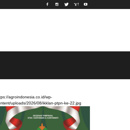
tps://agroindonesia.co.id/wp-
ntent/uploads/2026/08/ikklan-ptpn-ke-22.jpg