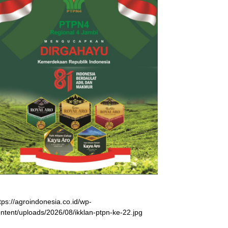
tps://agroindonesia.co.id/wp-
ntent/uploads/2026/08/ikklan-ptpn-ke-22.jpg