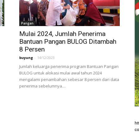
Pangan
Mulai 2024, Jumlah Penerima
Bantuan Pangan BULOG Ditambah
8 Persen
buyung
-
14/12/2023
a
Jumlah keluarga penerima program Bantuan Pangan
BULOG untuk alokasi mulai awal tahun 2024
mengalami penambahan sebesar 8 persen dari data
penerima sebelumnya....
ht
co