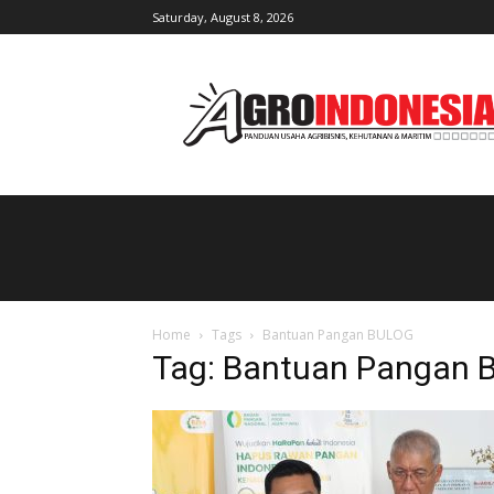
Saturday, August 8, 2026
AgroIndonesia
Home
Tags
Bantuan Pangan BULOG
Tag: Bantuan Pangan