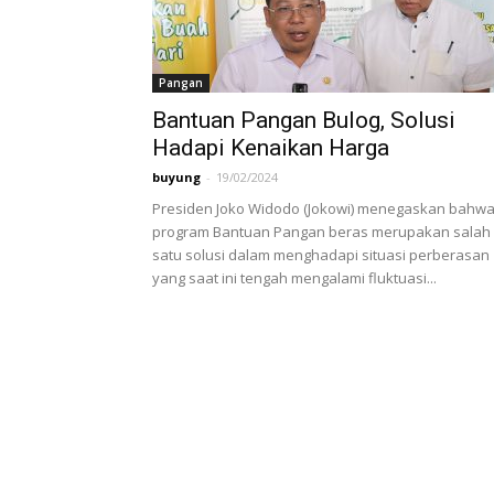
Pangan
Bantuan Pangan Bulog, Solusi
Hadapi Kenaikan Harga
buyung
-
19/02/2024
Presiden Joko Widodo (Jokowi) menegaskan bahw
program Bantuan Pangan beras merupakan salah
satu solusi dalam menghadapi situasi perberasan
yang saat ini tengah mengalami fluktuasi...