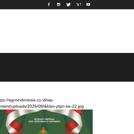
tps://agroindonesia.co.id/wp-
ntent/uploads/2026/08/ikklan-ptpn-ke-22.jpg