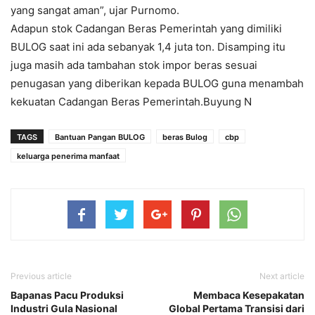
yang sangat aman”, ujar Purnomo.
Adapun stok Cadangan Beras Pemerintah yang dimiliki
BULOG saat ini ada sebanyak 1,4 juta ton. Disamping itu
juga masih ada tambahan stok impor beras sesuai
penugasan yang diberikan kepada BULOG guna menambah
kekuatan Cadangan Beras Pemerintah.Buyung N
TAGS
Bantuan Pangan BULOG
beras Bulog
cbp
keluarga penerima manfaat
Previous article
Next article
Bapanas Pacu Produksi
Membaca Kesepakatan
Industri Gula Nasional
Global Pertama Transisi dari