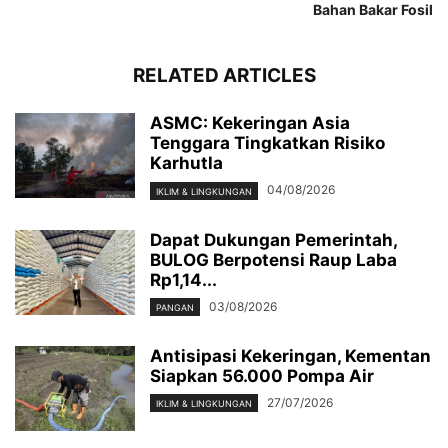
Bahan Bakar Fosil
RELATED ARTICLES
ASMC: Kekeringan Asia
Tenggara Tingkatkan Risiko
Karhutla
04/08/2026
IKLIM & LINGKUNGAN
Dapat Dukungan Pemerintah,
BULOG Berpotensi Raup Laba
Rp1,14...
03/08/2026
PANGAN
Antisipasi Kekeringan, Kementan
Siapkan 56.000 Pompa Air
27/07/2026
IKLIM & LINGKUNGAN