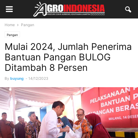
Home
Pangan
Pangan
Mulai 2024, Jumlah Penerima
Bantuan Pangan BULOG
Ditambah 8 Persen
By
buyung
-
14/12/2023