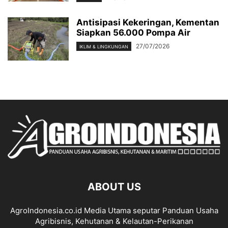
Antisipasi Kekeringan, Kementan
Siapkan 56.000 Pompa Air
27/07/2026
IKLIM & LINGKUNGAN
ABOUT US
AgroIndonesia.co.id Media Utama seputar Panduan Usaha
Agribisnis, Kehutanan & Kelautan-Perikanan