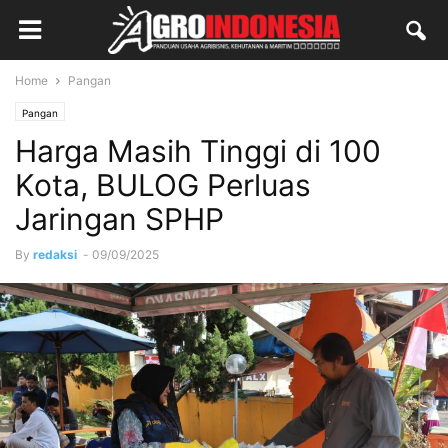
Home
Pangan
Pangan
Harga Masih Tinggi di 100
Kota, BULOG Perluas
Jaringan SPHP
By
redaksi
-
09/09/2025