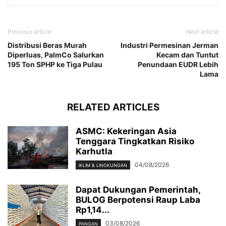
Previous article
Next article
Distribusi Beras Murah
Industri Permesinan Jerman
Diperluas, PalmCo Salurkan
Kecam dan Tuntut
195 Ton SPHP ke Tiga Pulau
Penundaan EUDR Lebih
Lama
RELATED ARTICLES
ASMC: Kekeringan Asia
Tenggara Tingkatkan Risiko
Karhutla
04/08/2026
IKLIM & LINGKUNGAN
Dapat Dukungan Pemerintah,
BULOG Berpotensi Raup Laba
Rp1,14...
03/08/2026
PANGAN