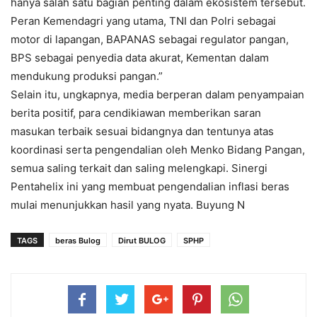
hanya salah satu bagian penting dalam ekosistem tersebut.
Peran Kemendagri yang utama, TNI dan Polri sebagai
motor di lapangan, BAPANAS sebagai regulator pangan,
BPS sebagai penyedia data akurat, Kementan dalam
mendukung produksi pangan.”
Selain itu, ungkapnya, media berperan dalam penyampaian
berita positif, para cendikiawan memberikan saran
masukan terbaik sesuai bidangnya dan tentunya atas
koordinasi serta pengendalian oleh Menko Bidang Pangan,
semua saling terkait dan saling melengkapi. Sinergi
Pentahelix ini yang membuat pengendalian inflasi beras
mulai menunjukkan hasil yang nyata. Buyung N
TAGS
beras Bulog
Dirut BULOG
SPHP