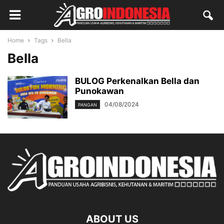
Home
Tags
Bella
Bella
BULOG Perkenalkan Bella dan
Punokawan
04/08/2024
PANGAN
ABOUT US