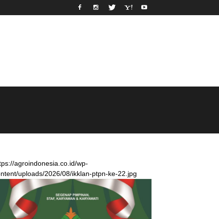
tps://agroindonesia.co.id/wp-
ntent/uploads/2026/08/ikklan-ptpn-ke-22.jpg