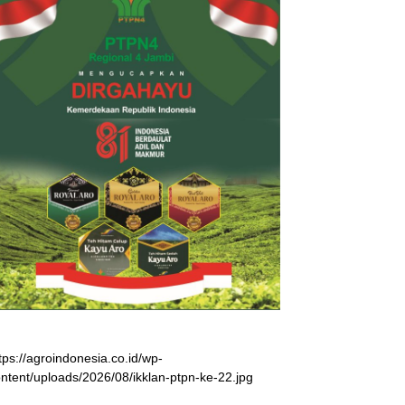
tps://agroindonesia.co.id/wp-
ntent/uploads/2026/08/ikklan-ptpn-ke-22.jpg