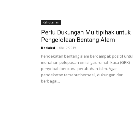
Kehutanan
Perlu Dukungan Multipihak untuk
Pengelolaan Bentang Alam
Redaksi
-
08/12/2019
Pendekatan bentang alam berdampak positif untu
menahan pelepasan emisi gas rumah kaca (GRK)
penyebab bencana perubahan iklim. Agar
pendekatan tersebut berhasil, dukungan dari
berbagai...