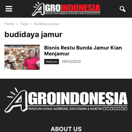
Home
Tags
Budidaya jamur
budidaya jamur
Bisnis Restu Bunda Jamur Kian
Menjamur
16/05/2022
PANGAN
ABOUT US