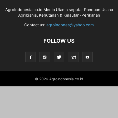
AgroIndonesia.co.id Media Utama seputar Panduan Usaha
Agribisnis, Kehutanan & Kelautan-Perikanan
Contact us:
agroindones@yahoo.com
FOLLOW US
© 2026 Agroindonesia.co.id